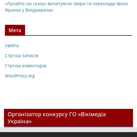
«Лупайте сю скалу» вичитуючи твори та переклади Івана
Франка у Вікіджерелах
Мета
Увійти
Стрічка записів
Стрічка коментарів
WordPress.org
Організатор конкурсу ГО «Вікімедіа
Україна»