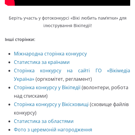
Беріть участь у фотоконкурсі «Вікі любить пам’ятки» для
ілюстрування Вікіпедії!
Інші сторінки:
Міжнародна сторінка конкурсу
Статистика за країнами
Сторінка конкурсу на сайті ГО «Вікімедіа
Україна»
(оргкомітет, регламент)
Сторінка конкурсу у Вікіпедії
(волонтери, робота
над списками)
Сторінка конкурсу у Вікісховищі
(сховище файлів
конкурсу)
Статистика за областями
Фото з церемоній нагородження