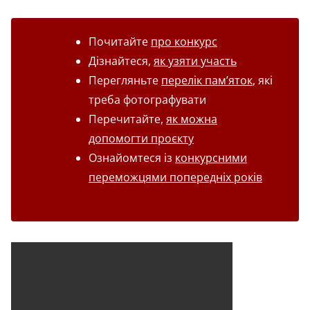
Почитайте
про конкурс
Дізнайтеся,
як узяти участь
Перегляньте
перелік пам’яток
, які
треба фотографувати
Перечитайте,
як можна
допомогти проєкту
Ознайомтеся із
конкурсними
переможцями попередніх років