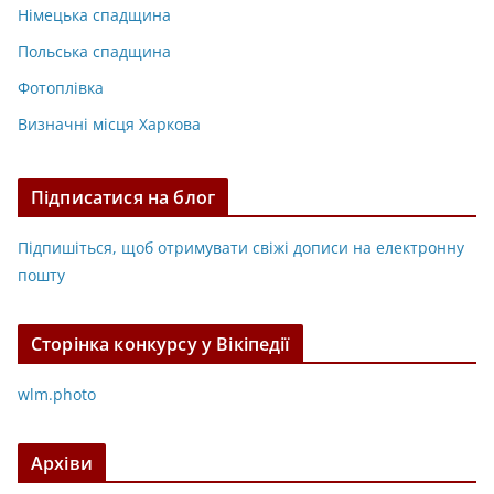
Німецька спадщина
Польська спадщина
Фотоплівка
Визначні місця Харкова
Підписатися на блог
Підпишіться, щоб отримувати свіжі дописи на електронну
пошту
Сторінка конкурсу у Вікіпедії
wlm.photo
Архіви