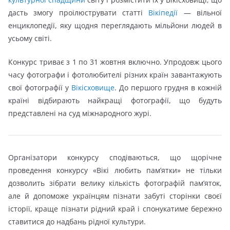
дасть змогу проілюструвати статті
Вікіпедії
— вільної
енциклопедії, яку щодня переглядають мільйони людей в
усьому світі.
Конкурс триває з 1 по 31 жовтня включно. Упродовж цього
часу фотографи і фотолюбителі різних країн завантажують
свої фотографії у
Вікісховище
. До першого грудня в кожній
країні відбирають найкращі фотографії, що будуть
представлені на суд міжнародного журі.
Організатори конкурсу сподіваються, що щорічне
проведення конкурсу «Вікі любить пам’ятки» не тільки
дозволить зібрати велику кількість фотографій пам’яток,
але й допоможе українцям пізнати забуті сторінки своєї
історії, краще пізнати рідний край і спонукатиме бережно
ставитися до надбань рідної культури.