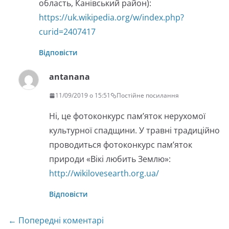
область, Канівський район):
https://uk.wikipedia.org/w/index.php?
curid=2407417
Відповісти
antanana
11/09/2019 о 15:51
Постійне посилання
Ні, це фотоконкурс пам’яток нерухомої
культурної спадщини. У травні традиційно
проводиться фотоконкурс пам’яток
природи «Вікі любить Землю»:
http://wikilovesearth.org.ua/
Відповісти
Навігація
← Попередні коментарі