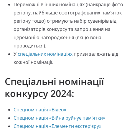
Переможці в інших номінаціях (найкраще фото
регіону, найбільше сфотографованих пам’яток
регіону тощо) отримують набір сувенірів від
організаторів конкурсу та запрошення на
церемонію нагородження (якщо вона
проводиться).
У
спеціальних номінаціях
призи залежать від
кожної номінації.
Спеціальні номінації
конкурсу 2024:
Спецномінація «Відео»
Спецномінація «Війна руйнує пам’ятки»
Спецномінація «Елементи екстер’єру»