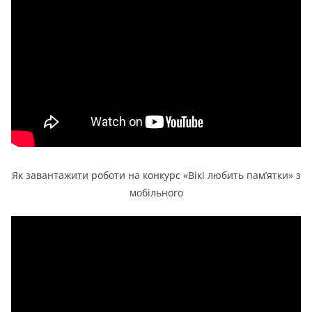
Як завантажити роботи на конкурс «Вікі любить памʼятки» з
мобільного