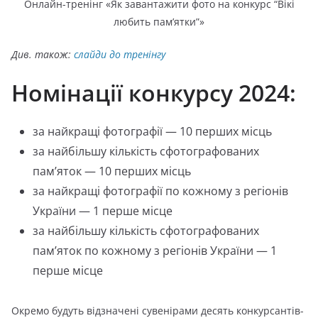
Онлайн-тренінг «Як завантажити фото на конкурс “Вікі
любить пам’ятки”»
Див. також:
слайди до тренінгу
Номінації конкурсу 2024:
за найкращі фотографії — 10 перших місць
за найбільшу кількість сфотографованих
пам’яток — 10 перших місць
за найкращі фотографії по кожному з регіонів
України — 1 перше місце
за найбільшу кількість сфотографованих
пам’яток по кожному з регіонів України — 1
перше місце
Окремо будуть відзначені сувенірами десять конкурсантів-