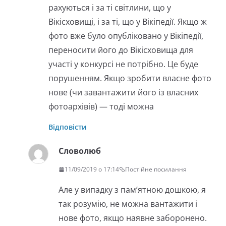
рахуються і за ті світлини, що у
Вікісховищі, і за ті, що у Вікіпедії. Якщо ж
фото вже було опубліковано у Вікіпедії,
переносити його до Вікісховища для
участі у конкурсі не потрібно. Це буде
порушенням. Якщо зробити власне фото
нове (чи завантажити його із власних
фотоархівів) — тоді можна
Відповісти
Словолюб
11/09/2019 о 17:14
Постійне посилання
Але у випадку з пам’ятною дошкою, я
так розумію, не можна вантажити і
нове фото, якщо наявне заборонено.