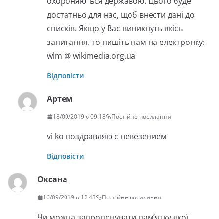
охороняються державою. Цього буде
достатньо для нас, щоб внести дані до
списків. Якщо у Вас виникнуть якісь
запитання, то пишіть нам на електронку:
wlm @ wikimedia.org.ua
Відповісти
Артем
18/09/2019 о 09:18
Постійне посилання
vi ko поздравляю с невезением
Відповісти
Оксана
16/09/2019 о 12:43
Постійне посилання
Чи можна запропонувати пам’ятку якої