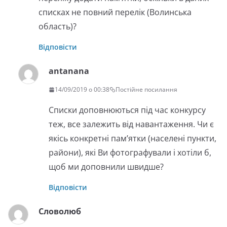
списках не повний перелік (Волинська
область)?
Відповісти
antanana
14/09/2019 о 00:38
Постійне посилання
Списки доповнюються під час конкурсу
теж, все залежить від навантаження. Чи є
якісь конкретні пам’ятки (населені пункти,
райони), які Ви фотографували і хотіли б,
щоб ми доповнили швидше?
Відповісти
Словолюб