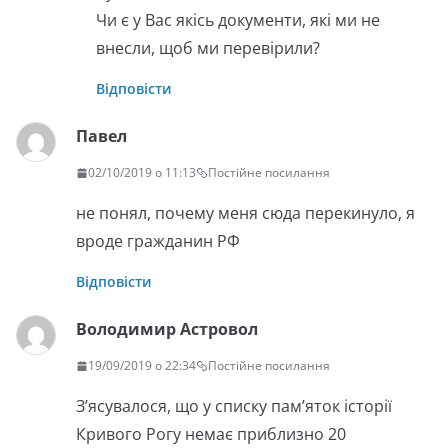
Чи є у Вас якісь документи, які ми не
внесли, щоб ми перевірили?
Відповісти
Павел
02/10/2019 о 11:13
Постійне посилання
не понял, почему меня сюда перекинуло, я
вроде гражданин РФ
Відповісти
Володимир Астровол
19/09/2019 о 22:34
Постійне посилання
З’ясувалося, що у списку пам’яток історії
Кривого Рогу немає приблизно 20