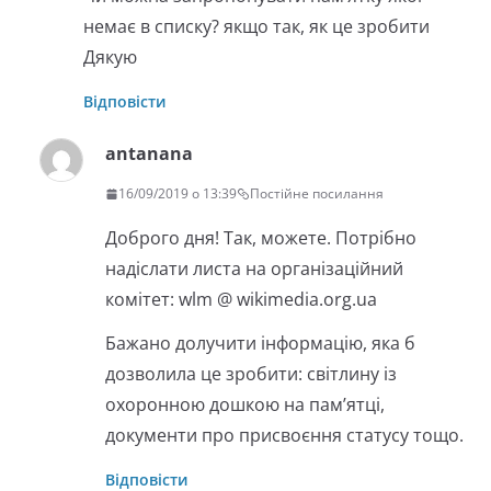
немає в списку? якщо так, як це зробити
Дякую
Відповісти
antanana
16/09/2019 о 13:39
Постійне посилання
Доброго дня! Так, можете. Потрібно
надіслати листа на організаційний
комітет: wlm @ wikimedia.org.ua
Бажано долучити інформацію, яка б
дозволила це зробити: світлину із
охоронною дошкою на пам’ятці,
документи про присвоєння статусу тощо.
Відповісти