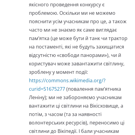
якісного проведення конкурсу є
проблемою. Оскільки ми не можемо
пояснити усім учасникам про це, а також
часто ми не знаємо як саме виглядає
пам’ятка (це може бути й танк чи трактор
на постаменті, які не будуть захищатися
відсутністю «свободи панорами»), чи й
користувач може завантажити світлину,
зроблену у момент події:
https://commons.wikimedia.org/?
curid=51675277
(повалення пам’ятника
Леніну); ми не забороняємо учасникам
вантажити ці світлини на Вікісховище, а
потім, з часом (та за наявності
волонтерських ресурсів), переносимо ці
світлини до Вікіпедії. І бали учасникам