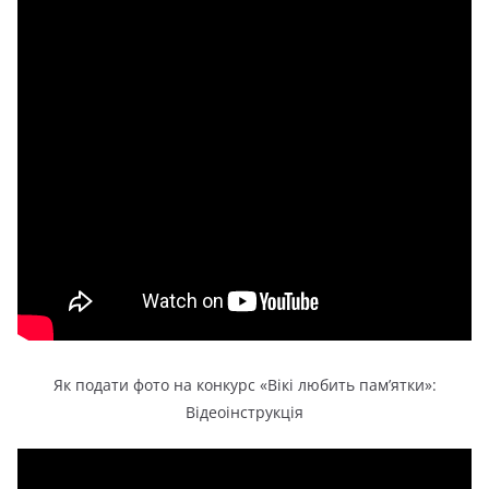
Як подати фото на конкурс «Вікі любить пам’ятки»:
Відеоінструкція