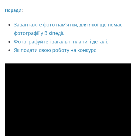
Поради
:
Завантажте фото пам’ятки, для якої ще немає
фотографії у Вікіпедії.
Фотографуйте і загальні плани, і деталі.
Як подати свою роботу на конкурс