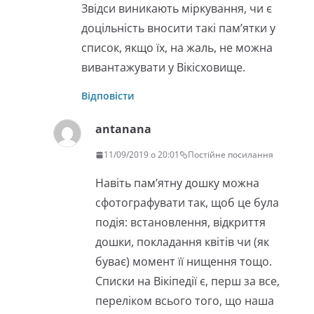
Звідси виникають міркування, чи є
доцільність вносити такі пам’ятки у
список, якщо їх, на жаль, не можна
вивантажувати у Вікісховище.
Відповісти
antanana
11/09/2019 о 20:01
Постійне посилання
Навіть пам’ятну дошку можна
сфотографувати так, щоб це була
подія: встановлення, відкриття
дошки, покладання квітів чи (як
буває) момент її нищення тощо.
Списки на Вікіпедії є, перш за все,
переліком всього того, що наша