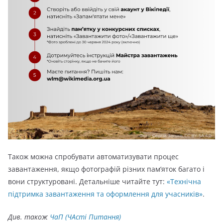
Також можна спробувати автоматизувати процес
завантаження, якщо фотографій різних пам’яток багато і
вони структуровані. Детальніше читайте тут:
«Технічна
підтримка завантаження та оформлення для учасників»
.
Див. також
ЧаП (ЧАсті Питання)