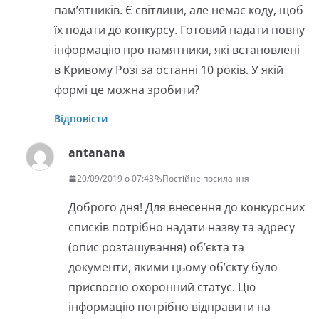
пам’ятників. Є світлини, але немає коду, щоб
їх подати до конкурсу. Готовий надати повну
інформацію про памятники, які встановлені
в Кривому Розі за останні 10 років. У якій
формі це можна зробити?
Відповісти
antanana
20/09/2019 о 07:43
Постійне посилання
Доброго дня! Для внесення до конкурсних
списків потрібно надати назву та адресу
(опис розташування) об’єкта та
документи, якими цьому об’єкту було
присвоєно охоронний статус. Цю
інформацію потрібно відправити на