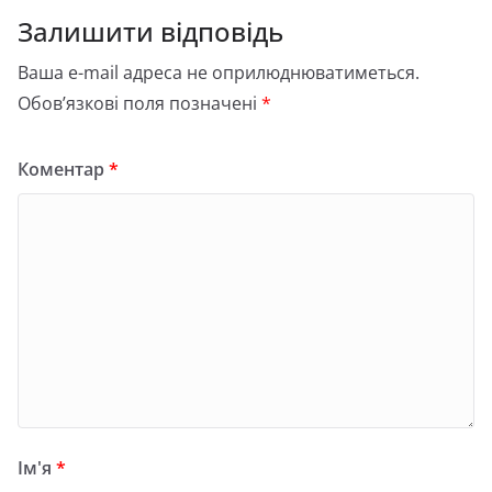
по
Залишити відповідь
коментарях
Ваша e-mail адреса не оприлюднюватиметься.
Обов’язкові поля позначені
*
Коментар
*
Ім'я
*