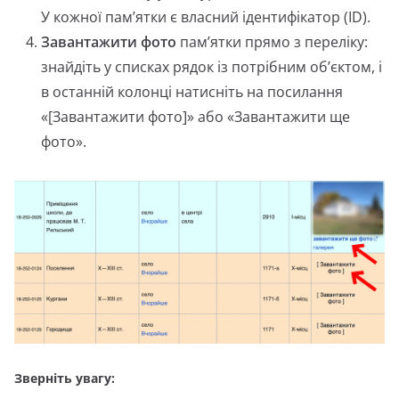
У кожної пам’ятки є власний ідентифікатор (ID).
Завантажити фото
пам’ятки прямо з переліку:
знайдіть у списках рядок із потрібним об’єктом, і
в останній колонці натисніть на посилання
«[Завантажити фото]» або «Завантажити ще
фото».
Зверніть увагу: