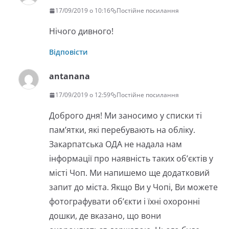
17/09/2019 о 10:16
Постійне посилання
Нiчого дивного!
Відповісти
antanana
17/09/2019 о 12:59
Постійне посилання
Доброго дня! Ми заносимо у списки ті
пам’ятки, які перебувають на обліку.
Закарпатська ОДА не надала нам
інформації про наявність таких об’єктів у
місті Чоп. Ми напишемо ще додатковий
запит до міста. Якщо Ви у Чопі, Ви можете
фотографувати об’єкти і їхні охоронні
дошки, де вказано, що вони