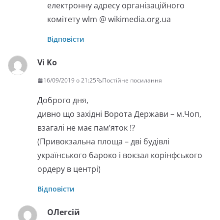
електронну адресу організаційного
комітету wlm @ wikimedia.org.ua
Відповісти
Vi Ko
16/09/2019 о 21:25
Постійне посилання
Доброго дня,
дивно що західні Ворота Держави – м.Чоп,
взагалі не має пам’яток !?
(Привокзальна площа – дві будівлі
українського бароко і вокзал корінфського
ордеру в центрі)
Відповісти
ОЛегсiй