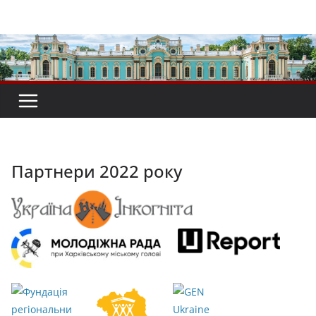
Перейти
до
вмісту
Партнери 2022 року