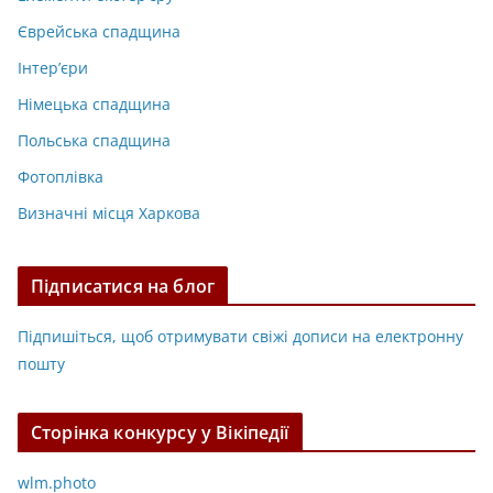
Єврейська спадщина
Інтер’єри
Німецька спадщина
Польська спадщина
Фотоплівка
Визначні місця Харкова
Підписатися на блог
Підпишіться, щоб отримувати свіжі дописи на електронну
пошту
Сторінка конкурсу у Вікіпедії
wlm.photo