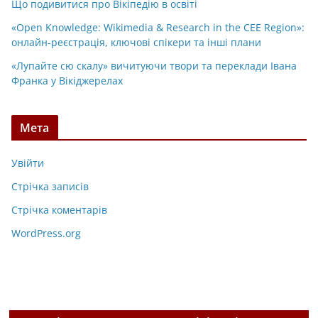
Що подивитися про Вікіпедію в освіті
«Open Knowledge: Wikimedia & Research in the CEE Region»:
онлайн-реєстрація, ключові спікери та інші плани
«Лупайте сю скалу» вичитуючи твори та переклади Івана
Франка у Вікіджерелах
Мета
Увійти
Стрічка записів
Стрічка коментарів
WordPress.org