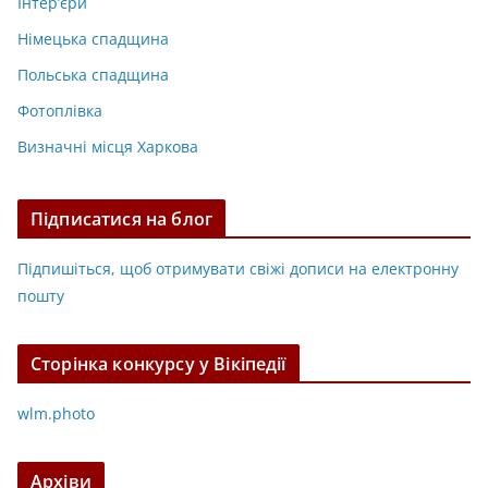
Інтер’єри
Німецька спадщина
Польська спадщина
Фотоплівка
Визначні місця Харкова
Підписатися на блог
Підпишіться, щоб отримувати свіжі дописи на електронну
пошту
Сторінка конкурсу у Вікіпедії
wlm.photo
Архіви