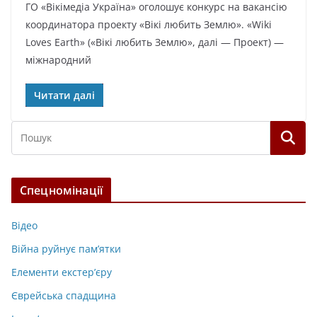
ГО «Вікімедіа Україна» оголошує конкурс на вакансію
координатора проекту «Вікі любить Землю». «Wiki
Loves Earth» («Вікі любить Землю», далі — Проект) —
міжнародний
Читати далі
Спецномінації
Відео
Війна руйнує пам’ятки
Елементи екстер’єру
Єврейська спадщина