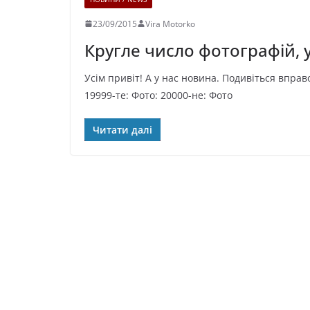
23/09/2015
Vira Motorko
Кругле число фотографій, 
Усім привіт! А у нас новина. Подивіться вправ
19999-те: Фото: 20000-не: Фото
Читати далі