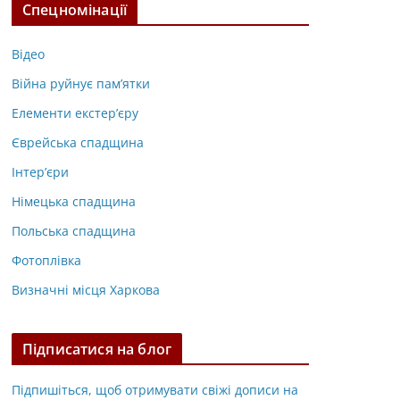
Спецномінації
Відео
Війна руйнує пам’ятки
Елементи екстер’єру
Єврейська спадщина
Інтер’єри
Німецька спадщина
Польська спадщина
Фотоплівка
Визначні місця Харкова
Підписатися на блог
Підпишіться, щоб отримувати свіжі дописи на