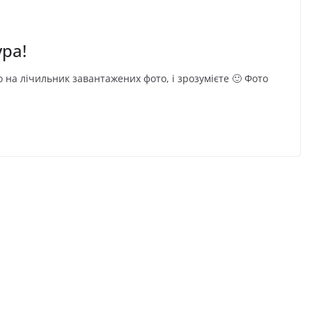
ура!
о на лічильник завантажених фото, і зрозумієте 🙂 Фото