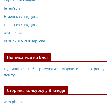
Єврейська спадщина
Інтер’єри
Німецька спадщина
Польська спадщина
Фотоплівка
Визначні місця Харкова
Підписатися на блог
Підпишіться, щоб отримувати свіжі дописи на електронну
пошту
Сторінка конкурсу у Вікіпедії
wlm.photo