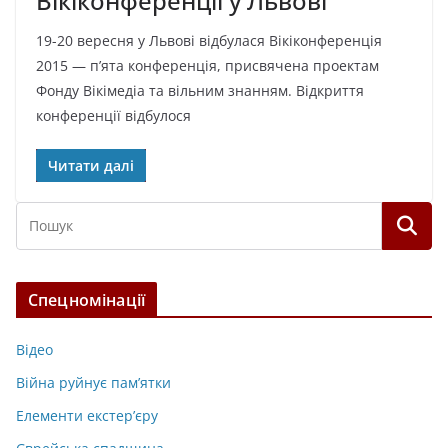
Вікіконференції у Львові
19-20 вересня у Львові відбулася Вікіконференція
2015 — п’ята конференція, присвячена проектам
Фонду Вікімедіа та вільним знанням. Відкриття
конференції відбулося
Читати далі
Спецномінації
Відео
Війна руйнує пам’ятки
Елементи екстер’єру