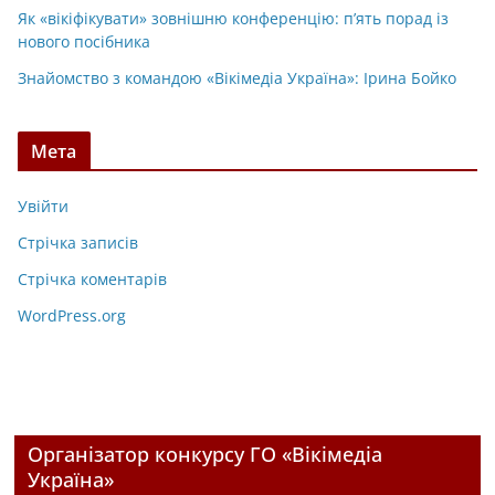
Як «вікіфікувати» зовнішню конференцію: п’ять порад із
нового посібника
Знайомство з командою «Вікімедіа Україна»: Ірина Бойко
Мета
Увійти
Стрічка записів
Стрічка коментарів
WordPress.org
Організатор конкурсу ГО «Вікімедіа
Україна»