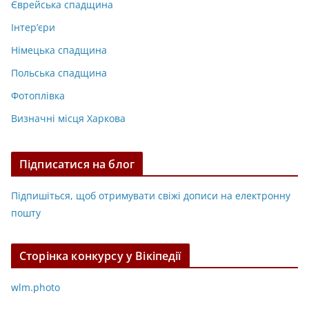
Єврейська спадщина
Інтер’єри
Німецька спадщина
Польська спадщина
Фотоплівка
Визначні місця Харкова
Підписатися на блог
Підпишіться, щоб отримувати свіжі дописи на електронну
пошту
Сторінка конкурсу у Вікіпедії
wlm.photo