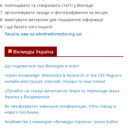
поліпшувати та створювати статті у Вікіпедії
організовувати заходи із фотографування на місцях
макетувати матеріали для поширення інформації
і ще багато чого іншого!
Пишіть нам на wlm@wikimedia.org.ua!
Вікімедіа Україна
Що подивитися про Вікіпедію в освіті
«Open Knowledge: Wikimedia & Research in the CEE Region»:
онлайн-реєстрація, ключові спікери та інші плани
«Лупайте сю скалу» вичитуючи твори та переклади Івана
Франка у Вікіджерелах
Як «вікіфікувати» зовнішню конференцію: п’ять порад із
нового посібника
Знайомство з командою «Вікімедіа Україна»: Ірина Бойко