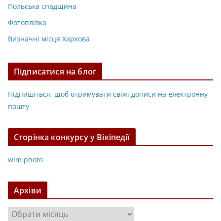
Польська спадщина
Фотоплівка
Визначні місця Харкова
Підписатися на блог
Підпишіться, щоб отримувати свіжі дописи на електронну
пошту
Сторінка конкурсу у Вікіпедії
wlm.photo
Архіви
А