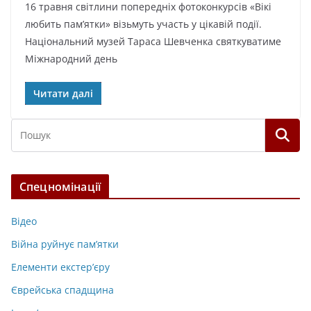
16 травня світлини попередніх фотоконкурсів «Вікі
любить пам’ятки» візьмуть участь у цікавій події.
Національний музей Тараса Шевченка святкуватиме
Міжнародний день
Читати далі
Спецномінації
Відео
Війна руйнує пам’ятки
Елементи екстер’єру
Єврейська спадщина