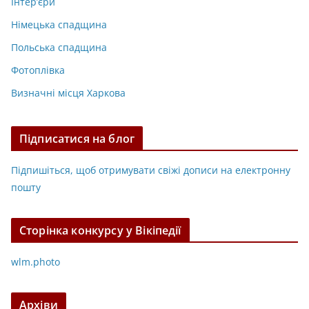
Інтер’єри
Німецька спадщина
Польська спадщина
Фотоплівка
Визначні місця Харкова
Підписатися на блог
Підпишіться, щоб отримувати свіжі дописи на електронну
пошту
Сторінка конкурсу у Вікіпедії
wlm.photo
Архіви