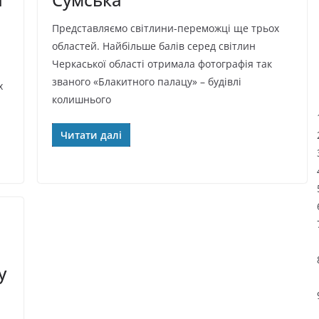
Представляємо світлини-переможці ще трьох
областей. Найбільше балів серед світлин
Черкаської області отримала фотографія так
званого «Блакитного палацу» – будівлі
х
колишнього
Читати далі
у