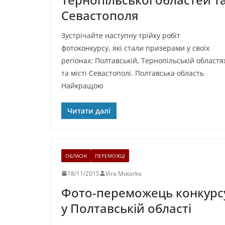
Севастополя
Зустрічайте наступну трійку робіт
фотоконкурсу, які стали призерами у своїх
регіонах: Полтавській, Тернопільській областя
та місті Севастополі. Полтавська область
Найкращою
Читати далі
ОБЛАСНІ
ПЕРЕМОЖЦІ
18/11/2015
Vira Motorko
Фото-переможець конкурс
у Полтавській області