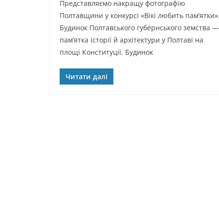
Представляємо накращу фотографію
Полтавщини у конкурсі «Вікі любить пам’ятки»
Будинок Полтавського губернського земства —
пам’ятка історії й архітектури у Полтаві на
площі Конституції. Будинок
Читати далі