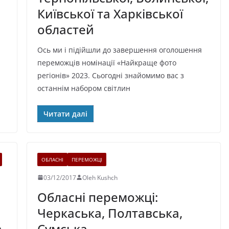
Київської та Харківської
областей
Ось ми і підійшли до завершення оголошення
переможців номінації «Найкраще фото
регіонів» 2023. Сьогодні знайомимо вас з
останнім набором світлин
Читати далі
ОБЛАСНІ
ПЕРЕМОЖЦІ
03/12/2017
Oleh Kushch
Обласні переможці:
Черкаська, Полтавська,
а
Сумська