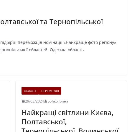
олтавської та Тернопільської
підбірці переможців номінації «Найкраще фото регіону»
Тернопільської областей. Одеська область
ОБЛАСНІ
ПЕРЕМОЖЦІ
29/03/2024
Бойко Ірина
Найкращі світлини Києва,
Полтавської,
Тернопільської, Волинської,