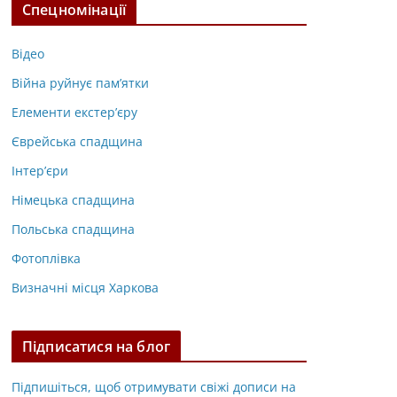
Спецномінації
Відео
Війна руйнує пам’ятки
Елементи екстер’єру
Єврейська спадщина
Інтер’єри
Німецька спадщина
Польська спадщина
Фотоплівка
Визначні місця Харкова
Підписатися на блог
Підпишіться, щоб отримувати свіжі дописи на