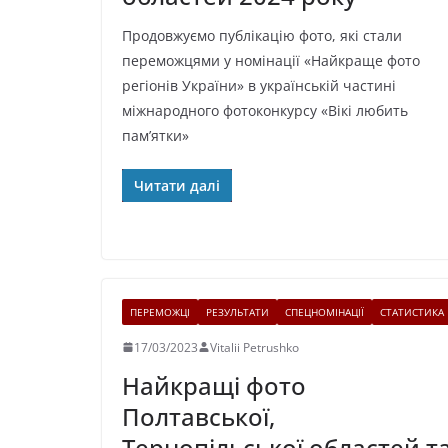
Продовжуємо публікацію фото, які стали
переможцями у номінації «Найкраще фото
регіонів України» в українській частині
міжнародного фотоконкурсу «Вікі любить
пам’ятки»
Читати далі
ПЕРЕМОЖЦІ
РЕЗУЛЬТАТИ
СПЕЦНОМІНАЦІЇ
СТАТИСТИКА
17/03/2023
Vitalii Petrushko
Найкращі фото
Полтавської,
Тернопільської областей т