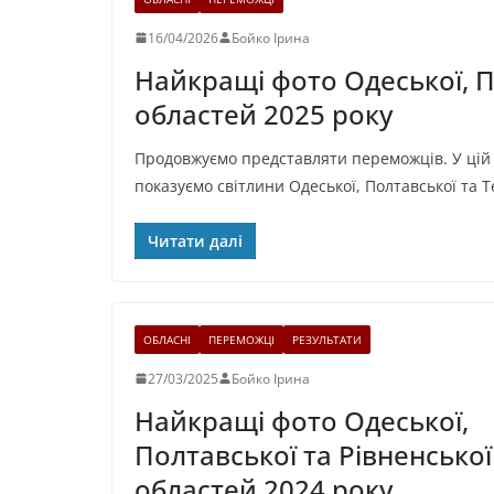
16/04/2026
Бойко Ірина
Найкращі фото Одеської, П
областей 2025 року
Продовжуємо представляти переможців. У цій 
показуємо світлини Одеської, Полтавської та 
Читати далі
ОБЛАСНІ
ПЕРЕМОЖЦІ
РЕЗУЛЬТАТИ
27/03/2025
Бойко Ірина
Найкращі фото Одеської,
Полтавської та Рівненської
областей 2024 року