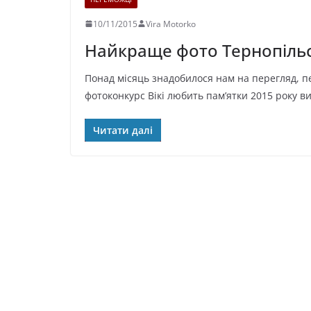
10/11/2015
Vira Motorko
Найкраще фото Тернопільсь
Понад місяць знадобилося нам на перегляд, п
фотоконкурс Вікі любить пам’ятки 2015 року ви
Читати далі