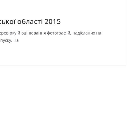
кої області 2015
еревірку й оцінювання фотографій, надісланих на
пуску. На