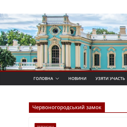
Перейти
до
вмісту
ГОЛОВНА
НОВИНИ
УЗЯТИ УЧАСТЬ
Червоногородський замок
ПЕРЕМОЖЦІ