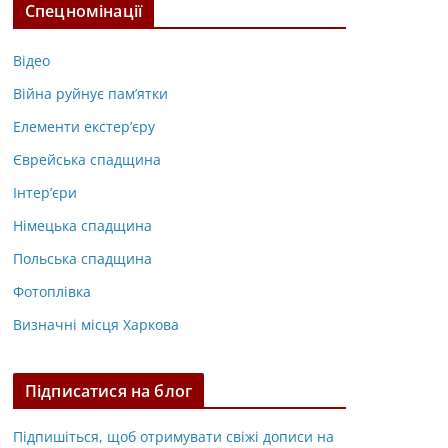
Спецномінації
Відео
Війна руйнує пам’ятки
Елементи екстер’єру
Єврейська спадщина
Інтер’єри
Німецька спадщина
Польська спадщина
Фотоплівка
Визначні місця Харкова
Підписатися на блог
Підпишіться, щоб отримувати свіжі дописи на