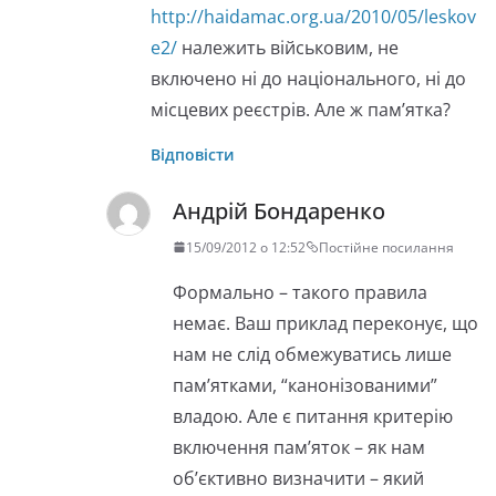
http://haidamac.org.ua/2010/05/leskov
e2/
належить військовим, не
включено ні до національного, ні до
місцевих реєстрів. Але ж пам’ятка?
Відповісти
Андрій Бондаренко
15/09/2012 о 12:52
Постійне посилання
Формально – такого правила
немає. Ваш приклад переконує, що
нам не слід обмежуватись лише
пам’ятками, “канонізованими”
владою. Але є питання критерію
включення пам’яток – як нам
об’єктивно визначити – який