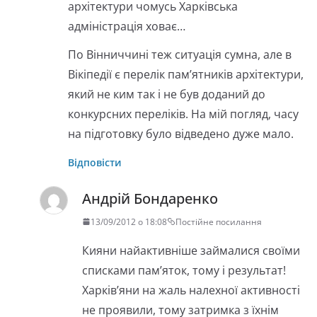
архітектури чомусь Харківська
адміністрація ховає…
По Вінниччині теж ситуація сумна, але в
Вікіпедії є перелік пам’ятників архітектури,
який не ким так і не був доданий до
конкурсних переліків. На мій погляд, часу
на підготовку було відведено дуже мало.
Відповісти
Андрій Бондаренко
13/09/2012 о 18:08
Постійне посилання
Кияни найактивніше займалися своїми
списками пам’яток, тому і результат!
Харків’яни на жаль налехної активності
не проявили, тому затримка з їхнім