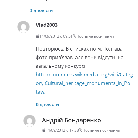
Відповісти
Vlad2003
14/09/2012 о 09:51
Постійне посилання
Повторюсь. В списках по м.Полтава
фото прив’язав, але вони відсутні на
загальному конкурсі :
http://commons.wikimedia.org/wiki/Categ
ory:Cultural_heritage_monuments_in_Pol
tava
Відповісти
Андрій Бондаренко
14/09/2012 о 17:38
Постійне посилання