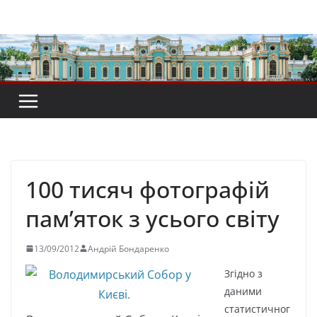
Перейти
до
вмісту
100 тисяч фотографій
пам’яток з усього світу
13/09/2012
Андрій Бондаренко
Згідно з
даними
статистичног