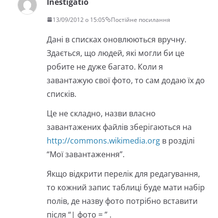
Inestigatio
13/09/2012 о 15:05
Постійне посилання
Дані в списках оновлюються вручну.
Здається, що людей, які могли би це
робите не дуже багато. Коли я
завантажую свої фото, то сам додаю їх до
списків.
Це не складно, назви власно
завантажених файлів зберігаються на
http://commons.wikimedia.org
в розділі
“Мої завантаження”.
Якщо відкрити перелік для редагування,
то кожний запис таблиці буде мати набір
полів, де назву фото потрібно вставити
після “| фото = ” .