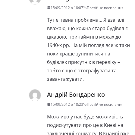
15/09/2012 о 18:07
Постійне посилання
Тут є певна проблема… Я взагалі
вважаю, що кожна стара будівля є
цікавою, принаймні в межах до
1940-х рр. На мій погляд все ж таки
поки краще зупинитися на
будівлях присутніх в переліку –
тобто є що фотографувати та
завантажувати.
Андрій Бондаренко
15/09/2012 о 18:23
Постійне посилання
Можливо у нас буде можливість
подискутувати про це в Києві на
заключенні конкурсу. В Кнайпі вже