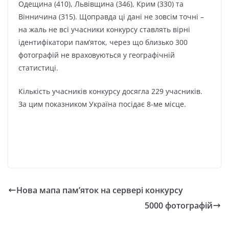
Одещина (410), Львівщина (346), Крим (330) та
Вінничина (315). Щоправда ці дані не зовсім точні –
на жаль не всі учасники конкурсу ставлять вірні
ідентифікатори пам’яток, через що близько 300
фотографій не враховуються у географічній
статистиці.
Кількість учасників конкурсу досягла 229 учасників.
За цим показником Україна посідає 8-ме місце.
Нова мапа пам’яток на сервері конкурсу
5000 фотографій