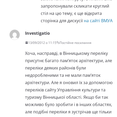
запропонували скликати круглий
стіл на цю тему, є ще відкрита
сторінка для дискусії
на сайті ВМУА
Investigatio
13/09/2012 о 11:15
Постійне посилання
Хоча, насправді, в Вінницькому переліку
присутнє багато пам’яток архітектури, але
переліки деяких районів були
недоробленими та не мали пам’яток
архітектури. Але я оновил їх за допомогою
переліків сайту Управління культури та
туризму Вінницької області. Якщо би так
можливо було зробити і в інших областях,
але подібні переліки я зустрічав ще тільки