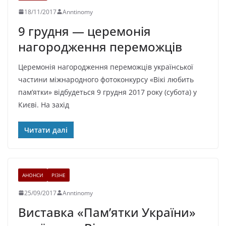
18/11/2017
Anntinomy
9 грудня — церемонія
нагородження переможців
Церемонія нагородження переможців української
частини міжнародного фотоконкурсу «Вікі любить
пам’ятки» відбудеться 9 грудня 2017 року (субота) у
Києві. На захід
Читати далі
АНОНСИ
РІЗНЕ
25/09/2017
Anntinomy
Виставка «Пам’ятки України»