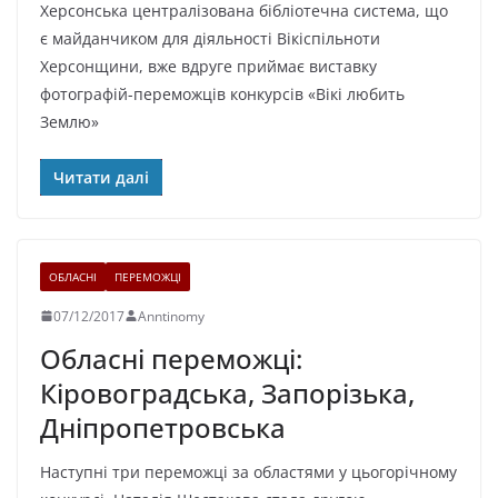
Херсонська централізована бібліотечна система, що
є майданчиком для діяльності Вікіспільноти
Херсонщини, вже вдруге приймає виставку
фотографій-переможців конкурсів «Вікі любить
Землю»
Читати далі
ОБЛАСНІ
ПЕРЕМОЖЦІ
07/12/2017
Anntinomy
Обласні переможці:
Кіровоградська, Запорізька,
Дніпропетровська
Наступні три переможці за областями у цьогорічному