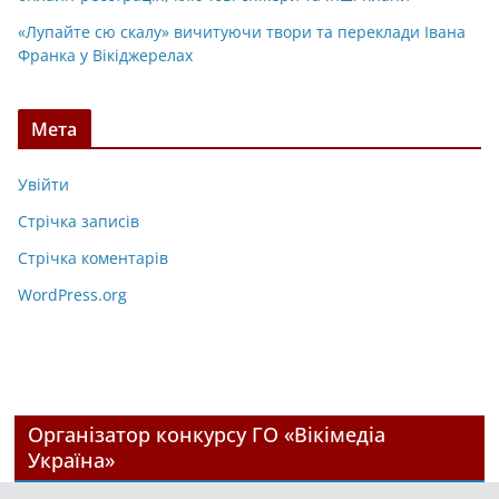
«Лупайте сю скалу» вичитуючи твори та переклади Івана
Франка у Вікіджерелах
Мета
Увійти
Стрічка записів
Стрічка коментарів
WordPress.org
Організатор конкурсу ГО «Вікімедіа
Україна»