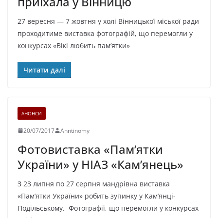
приїхала у Вінницю
27 вересня — 7 жовтня у холі Вінницької міської ради
проходитиме виставка фотографій, що перемогли у
конкурсах «Вікі любить пам’ятки»
Читати далі
АНОНСИ
20/07/2017
Anntinomy
Фотовиставка «Пам’ятки
України» у НІАЗ «Кам’янець»
З 23 липня по 27 серпня мандрівна виставка
«Пам’ятки України» робить зупинку у Кам’янці-
Подільському. Фотографії, що перемогли у конкурсах