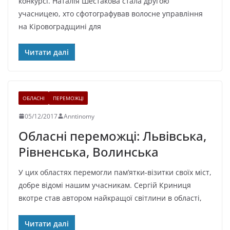
конкурсі. Наталія Шестакова стала другою
учасницею, хто сфотографував волосне управління
на Кіровоградщині для
Читати далі
ОБЛАСНІ
ПЕРЕМОЖЦІ
05/12/2017
Anntinomy
Обласні переможці: Львівська,
Рівненська, Волинська
У цих областях перемогли пам’ятки-візитки своїх міст,
добре відомі нашим учасникам. Сергій Криниця
вкотре став автором найкращої світлини в області,
Читати далі