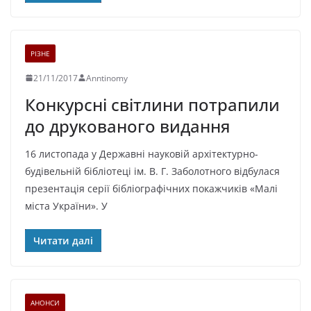
РІЗНЕ
21/11/2017
Anntinomy
Конкурсні світлини потрапили
до друкованого видання
16 листопада у Державні науковій архітектурно-
будівельній бібліотеці ім. В. Г. Заболотного відбулася
презентація серії бібліографічних покажчиків «Малі
міста України». У
Читати далі
АНОНСИ