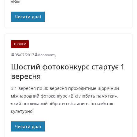
«Вікі
Читати далі
АНОНСИ
05/07/2017
Anntinomy
Шостий фотоконкурс стартує 1
вересня
З 1 вересня по 30 вересня проходитиме щорічний
міжнародний фотоконкурс «Вікі любить пам’ятки»,
який покликаний зібрати світлини всіх пам’яток
культурної
Читати далі