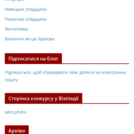
Німецька спадщина
Польська спадщина
Фотоплівка
Визначні місця Харкова
Підписатися на блог
Підпишіться, щоб отримувати свіжі дописи на електронну
пошту
Сторінка конкурсу у Вікіпедії
wlm.photo
Архіви