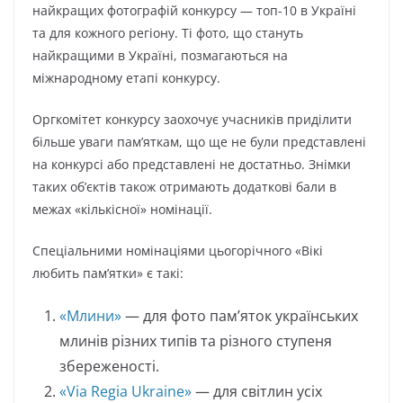
найкращих фотографій конкурсу — топ-10 в Україні
та для кожного регіону. Ті фото, що стануть
найкращими в Україні, позмагаються на
міжнародному етапі конкурсу.
Оргкомітет конкурсу заохочує учасників приділити
більше уваги пам’яткам, що ще не були представлені
на конкурсі або представлені не достатньо. Знімки
таких об’єктів також отримають додаткові бали в
межах «кількісної» номінації.
Спеціальними номінаціями цьогорічного «Вікі
любить пам’ятки» є такі:
«Млини»
— для фото пам’яток українських
млинів різних типів та різного ступеня
збереженості.
«Via Regia Ukraine»
— для світлин усіх