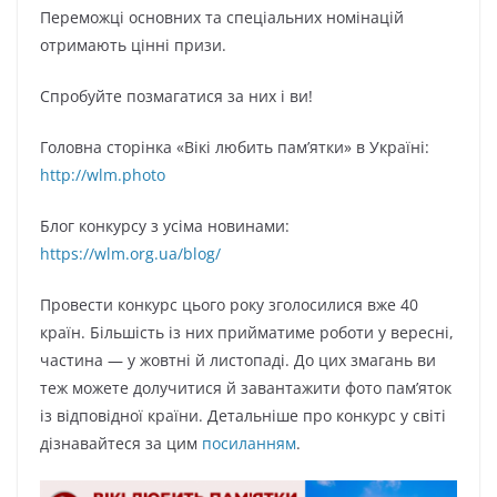
Переможці основних та спеціальних номінацій
отримають цінні призи.
Спробуйте позмагатися за них і ви!
Головна сторінка «Вікі любить пам’ятки» в Україні:
http://wlm.photo
Блог конкурсу з усіма новинами:
https://wlm.org.ua/blog/
Провести конкурс цього року зголосилися вже 40
країн. Більшість із них прийматиме роботи у вересні,
частина — у жовтні й листопаді. До цих змагань ви
теж можете долучитися й завантажити фото пам’яток
із відповідної країни. Детальніше про конкурс у світі
дізнавайтеся за цим
посиланням
.