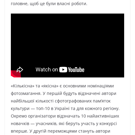
головне, щоб це були власні роботи.
«Кількісна» та «якісна» є основними номінаціями
фотозмагання. У першій будуть відзначені автори
найбільшої кількості сфотографованих пам’яток
культури — топ-10 в Україні та для кожного регіону.
Окремо організатори відзначать 10 найактивніших
новачків — учасників, які беруть участь у конкурсі
вперше. У другій переможцями стануть автори