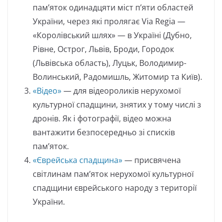
пам’яток одинадцяти міст п’яти областей
України, через які пролягає Via Regia —
«Королівський шлях» — в Україні (Дубно,
Рівне, Острог, Львів, Броди, Городок
(Львівська область), Луцьк, Володимир-
Волинський, Радомишль, Житомир та Київ).
«Відео»
— для відеороликів нерухомої
культурної спадщини, знятих у тому числі з
дронів. Як і фотографії, відео можна
вантажити безпосередньо зі списків
пам’яток.
«Єврейська спадщина»
— присвячена
світлинам пам’яток нерухомої культурної
спадщини єврейського народу з території
України.