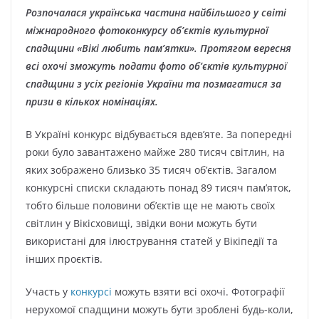
Розпочалася українська частина найбільшого у світі
міжнародного фотоконкурсу об’єктів культурної
спадщини «Вікі любить пам’ятки». Протягом вересня
всі охочі зможуть подати фото об’єктів культурної
спадщини з усіх регіонів України та позмагатися за
призи в кількох номінаціях.
В Україні конкурс відбувається вдев’яте. За попередні
роки було завантажено майже 280 тисяч світлин, на
яких зображено близько 35 тисяч об’єктів. Загалом
конкурсні списки складають понад 89 тисяч пам’яток,
тобто більше половини об’єктів ще не мають своїх
світлин у Вікісховищі, звідки вони можуть бути
використані для ілюстрування статей у Вікіпедії та
інших проєктів.
Участь у
конкурсі
можуть взяти всі охочі. Фотографії
нерухомої спадщини можуть бути зроблені будь-коли,