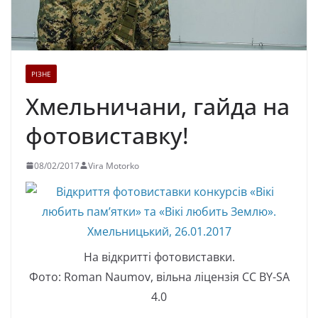
РІЗНЕ
Хмельничани, гайда на
фотовиставку!
08/02/2017
Vira Motorko
На відкритті фотовиставки.
Фото: Roman Naumov, вільна ліцензія CC BY-SA
4.0