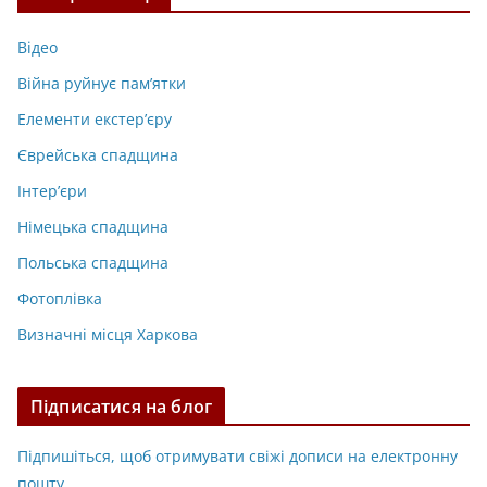
Відео
Війна руйнує пам’ятки
Елементи екстер’єру
Єврейська спадщина
Інтер’єри
Німецька спадщина
Польська спадщина
Фотоплівка
Визначні місця Харкова
Підписатися на блог
Підпишіться, щоб отримувати свіжі дописи на електронну
пошту