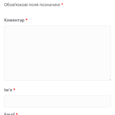
Обов’язкові поля позначені
*
Коментар
*
Ім'я
*
Email
*