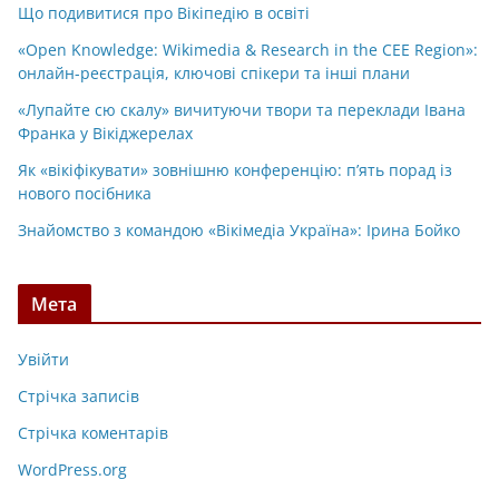
Що подивитися про Вікіпедію в освіті
«Open Knowledge: Wikimedia & Research in the CEE Region»:
онлайн-реєстрація, ключові спікери та інші плани
«Лупайте сю скалу» вичитуючи твори та переклади Івана
Франка у Вікіджерелах
Як «вікіфікувати» зовнішню конференцію: п’ять порад із
нового посібника
Знайомство з командою «Вікімедіа Україна»: Ірина Бойко
Мета
Увійти
Стрічка записів
Стрічка коментарів
WordPress.org