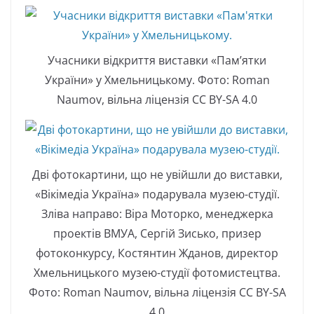
Учасники відкриття виставки «Пам’ятки
України» у Хмельницькому. Фото: Roman
Naumov, вільна ліцензія CC BY-SA 4.0
Дві фотокартини, що не увійшли до виставки,
«Вікімедіа Україна» подарувала музею-студії.
Зліва направо: Віра Моторко, менеджерка
проектів ВМУА, Сергій Зисько, призер
фотоконкурсу, Костянтин Жданов, директор
Хмельницького музею-студії фотомистецтва.
Фото: Roman Naumov, вільна ліцензія CC BY-SA
4.0