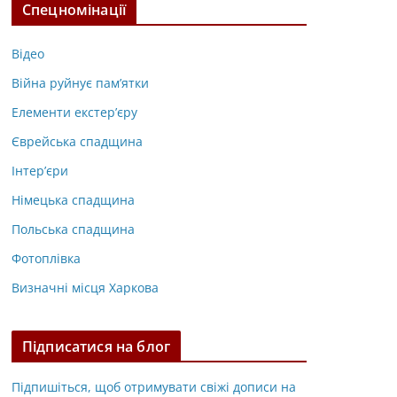
Спецномінації
Відео
Війна руйнує пам’ятки
Елементи екстер’єру
Єврейська спадщина
Інтер’єри
Німецька спадщина
Польська спадщина
Фотоплівка
Визначні місця Харкова
Підписатися на блог
Підпишіться, щоб отримувати свіжі дописи на