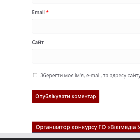
Email
*
Сайт
Зберегти моє ім'я, e-mail, та адресу са
Організатор конкурсу ГО «Вікімедіа 