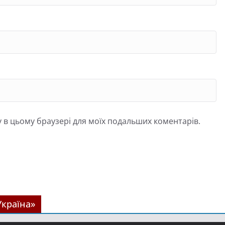
йту в цьому браузері для моїх подальших коментарів.
Україна»