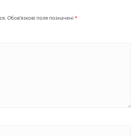
ся.
Обов’язкові поля позначені
*