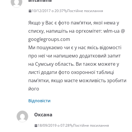
antanana
10/12/2017 о 20:37
Постійне посилання
Якщо у Вас є фото пам’ятки, якої нема у
списку, напишіть на оргкомітет: wlm-ua @
googlegroups.com
Ми пошукаємо чи є у нас якісь відомості
про неї чи напишемо додатковий запит
на Сумську область. Ви також можете у
листі додати фото охоронної таблиці
пам’ятки, якщо маєте можливість зробити
його
Відповісти
Оксана
18/09/2019 о 07:28
Постійне посилання