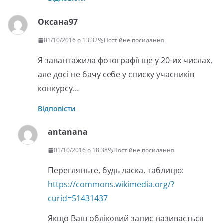
Оксана97
01/10/2016 о 13:32
Постійне посилання
Я завантажила фотографії ще у 20-их числах,
але досі не бачу себе у списку учасників
конкурсу…
Відповісти
antanana
01/10/2016 о 18:38
Постійне посилання
Перегляньте, будь ласка, таблицю:
https://commons.wikimedia.org/?
curid=51431437
Якщо Ваш обліковий запис називається