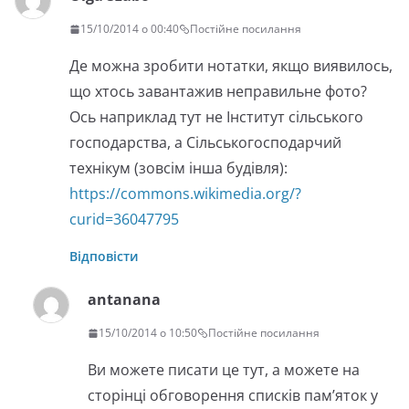
15/10/2014 о 00:40
Постійне посилання
Де можна зробити нотатки, якщо виявилось,
що хтось завантажив неправильне фото?
Ось наприклад тут не Інститут сільського
господарства, а Сільськогосподарчий
технікум (зовсім інша будівля):
https://commons.wikimedia.org/?
curid=36047795
Відповісти
antanana
15/10/2014 о 10:50
Постійне посилання
Ви можете писати це тут, а можете на
сторінці обговорення списків пам’яток у