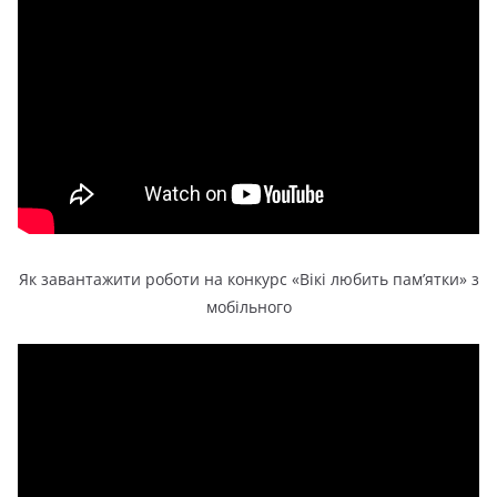
Як завантажити роботи на конкурс «Вікі любить памʼятки» з
мобільного