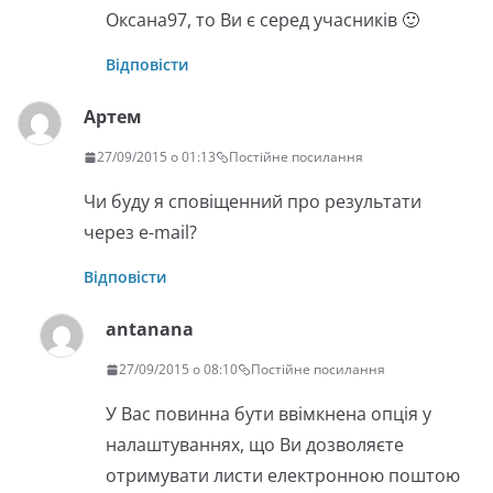
Оксана97, то Ви є серед учасників 🙂
Відповісти
Артем
27/09/2015 о 01:13
Постійне посилання
Чи буду я сповіщенний про результати
через e-mail?
Відповісти
antanana
27/09/2015 о 08:10
Постійне посилання
У Вас повинна бути ввімкнена опція у
налаштуваннях, що Ви дозволяєте
отримувати листи електронною поштою