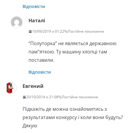
Відповісти
Наталі
10/09/2019 о 01:22
Постійне посилання
“Полуторка” не являється державною
пам”яткою. Ту машину хлопці там
поставили.
Відповісти
Евгений
20/10/2014 о 21:08
Постійне посилання
Підкажіть де можна ознайомитись з
результатами конкурсу і коли вони будуть?
Дякую