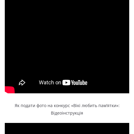
Як подати фото на конкурс «Вікі любить пам’ятки»:
Відеоінструкція