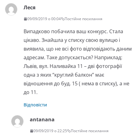
Леся
09/09/2019 о 00:04
Постійне посилання
Випадково побачила ваш конкурс. Стала
цікаво. Знайшла у списку свою вулицю і
виявила, що не всі фото відповідають даним
адресам. Таке допускається? Наприклад:
Львів, вул. Наливайка 11 – дві фотографії
одна з яких “круглий балкон” має
відношення до буд. 15 ( нема в списку), а не
до 11.
Відповісти
antanana
09/09/2019 о 22:25
Постійне посилання