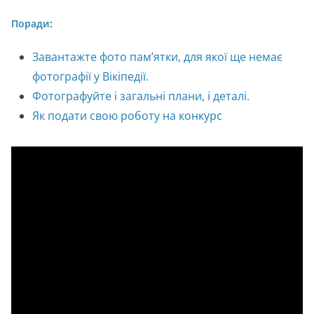
Поради
:
Завантажте фото пам’ятки, для якої ще немає
фотографії у Вікіпедії.
Фотографуйте і загальні плани, і деталі.
Як подати свою роботу на конкурс