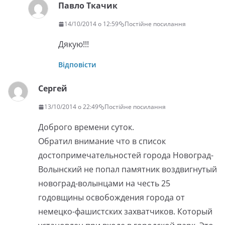
Павло Ткачик
14/10/2014 о 12:59
Постійне посилання
Дякую!!!
Відповісти
Сергей
13/10/2014 о 22:49
Постійне посилання
Доброго времени суток.
Обратил внимание что в список
достопримечательностей города Новоград-
Волынский не попал памятник воздвигнутый
новоград-волынцами на честь 25
годовщины освобождения города от
немецко-фашистских захватчиков. Который