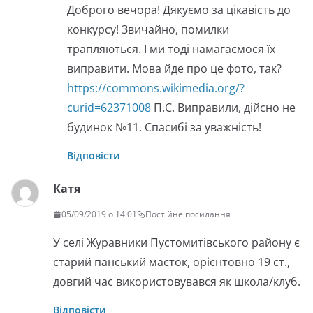
Доброго вечора! Дякуємо за цікавість до
конкурсу! Звичайно, помилки
трапляються. І ми тоді намагаємося їх
виправити. Мова йде про це фото, так?
https://commons.wikimedia.org/?
curid=62371008
П.С. Виправили, дійсно не
будинок №11. Спасибі за уважність!
Відповісти
Катя
05/09/2019 о 14:01
Постійне посилання
У селі Журавники Пустомитівського району є
старий панський маєток, орієнтовно 19 ст.,
довгий час використовувався як школа/клуб.
Відповісти