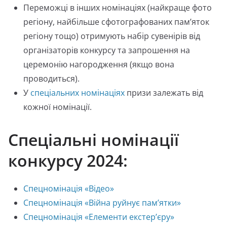
Переможці в інших номінаціях (найкраще фото
регіону, найбільше сфотографованих пам’яток
регіону тощо) отримують набір сувенірів від
організаторів конкурсу та запрошення на
церемонію нагородження (якщо вона
проводиться).
У
спеціальних номінаціях
призи залежать від
кожної номінації.
Спеціальні номінації
конкурсу 2024:
Спецномінація «Відео»
Спецномінація «Війна руйнує пам’ятки»
Спецномінація «Елементи екстер’єру»