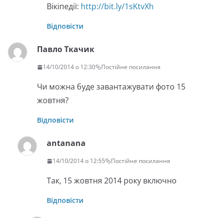
Вікіпедії:
http://bit.ly/1sKtvXh
Відповісти
Павло Ткачик
14/10/2014 о 12:30
Постійне посилання
Чи можна буде завантажувати фото 15
жовтня?
Відповісти
antanana
14/10/2014 о 12:55
Постійне посилання
Так, 15 жовтня 2014 року включно
Відповісти