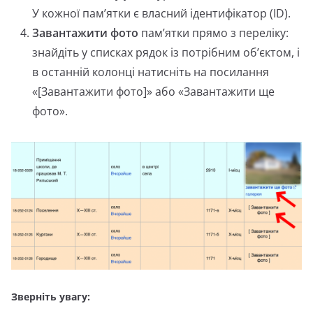
У кожної пам’ятки є власний ідентифікатор (ID).
Завантажити фото
пам’ятки прямо з переліку:
знайдіть у списках рядок із потрібним об’єктом, і
в останній колонці натисніть на посилання
«[Завантажити фото]» або «Завантажити ще
фото».
Зверніть увагу: