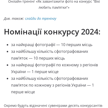
Онлайн-тренінг «Як завантажити фото на конкурс “Вікі
любить пам’ятки”»
Див. також:
слайди до тренінгу
Номінації конкурсу 2024:
за найкращі фотографії — 10 перших місць
за найбільшу кількість сфотографованих
пам’яток — 10 перших місць
за найкращі фотографії по кожному з регіонів
України — 1 перше місце
за найбільшу кількість сфотографованих
пам’яток по кожному з регіонів України — 1
перше місце
Окремо будуть відзначені сувенірами десять конкурсантів-