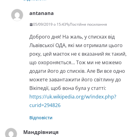
antanana
05/09/2019 о 15:43
Постійне посилання
Доброго дня! На жаль, у списках від
Львівської ОДА, які ми отримали цього
року, цей маєток не є вказаний як такий,
що охороняється… Тож ми не можемо
додати його до списків. Але Ви все одно
можете завантажити його світлину до
Вікіпедії, щоб вона була у статті:
https://uk.wikipedia.org/w/index.php?
curid=294826
Відповісти
Мандрівниця