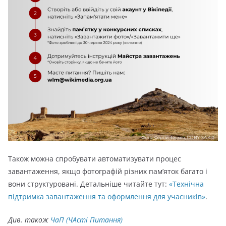
Також можна спробувати автоматизувати процес
завантаження, якщо фотографій різних пам’яток багато і
вони структуровані. Детальніше читайте тут:
«Технічна
підтримка завантаження та оформлення для учасників»
.
Див. також
ЧаП (ЧАсті Питання)