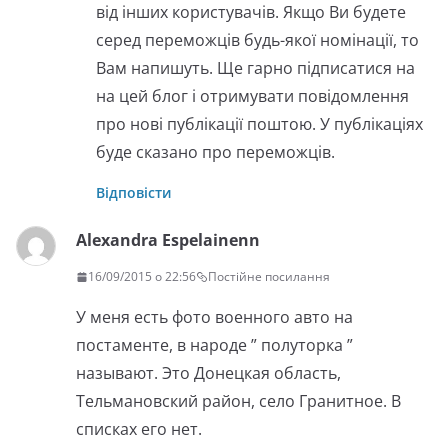
від інших користувачів. Якщо Ви будете
серед переможців будь-якої номінації, то
Вам напишуть. Ще гарно підписатися на
на цей блог і отримувати повідомлення
про нові публікації поштою. У публікаціях
буде сказано про переможців.
Відповісти
Alexandra Espelainenn
16/09/2015 о 22:56
Постійне посилання
У меня есть фото военного авто на
постаменте, в народе ” полуторка ”
называют. Это Донецкая область,
Тельмановский район, село Гранитное. В
списках его нет.