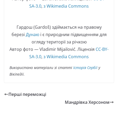
SA-3.0
,
з Wikimedia Commons
Гардош (Gardoš) здіймається на правому
березі
Дунаю
і є природним підвищенням для
огляду території за річкою
Автор фото — Vladimir Mijailović. Ліцензія
CC-BY-
SA-3.0
,
з Wikimedia Commons
Використано матеріали зі статті
Історія Сербії
у
Вікіпедії.
Перші переможці
Мандрівка Херсоном