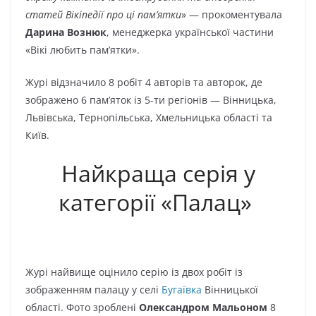
статей Вікіпедії про ці пам’ятки
»
— прокоментувала
Дарина Вознюк
, менеджерка української частини
«Вікі любить пам’ятки».
Журі відзначило 8 робіт 4 авторів та авторок, де
зображено 6 пам’яток із 5-ти регіонів — Вінницька,
Львівська, Тернопільська, Хмельницька області та
Київ.
Найкраща серія у
категорії «Палац»
Журі найвище оцінило серію із двох робіт із
зображенням палацу у селі
Бугаївка
Вінницької
області. Фото зроблені
Олександром Мальоном
8