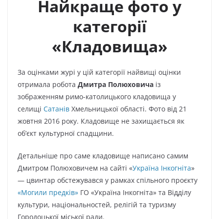
Найкраще фото у
категорії
«Кладовища»
За оцінками журі у цій категорії найвищі оцінки
отримала робота
Дмитра Полюховича
із
зображенням римо-католицького кладовища у
селищі
Сатанів
Хмельницької області. Фото від 21
жовтня 2016 року. Кладовище не захищається як
об’єкт культурної спадщини.
Детальніше про саме кладовище написано самим
Дмитром Полюховичем на сайті «
Україна Інкогніта
»
— цвинтар обстежувався у рамках спільного проєкту
«Могили предків»
ГО «Україна Інкогніта» та Відділу
культури, національностей, релігій та туризму
Городоцької міської ради.