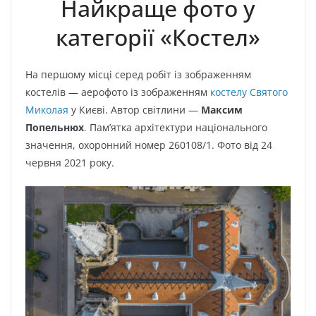
Найкраще фото у
категорії «Костел»
На першому місці серед робіт із зображенням
костелів — аерофото із зображенням
костелу Святого
Миколая
у Києві. Автор світлини —
Максим
Попельнюх
. Пам’ятка архітектури національного
значення, охоронний номер 260108/1. Фото від 24
червня 2021 року.