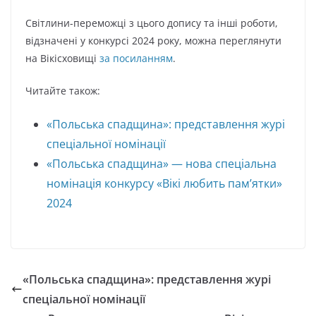
Світлини-переможці з цього допису та інші роботи,
відзначені у конкурсі 2024 року, можна переглянути
на Вікісховищі
за посиланням
.
Читайте також:
«Польська спадщина»: представлення журі
спеціальної номінації
«Польська спадщина» — нова спеціальна
номінація конкурсу «Вікі любить пам’ятки»
2024
«Польська спадщина»: представлення журі
спеціальної номінації