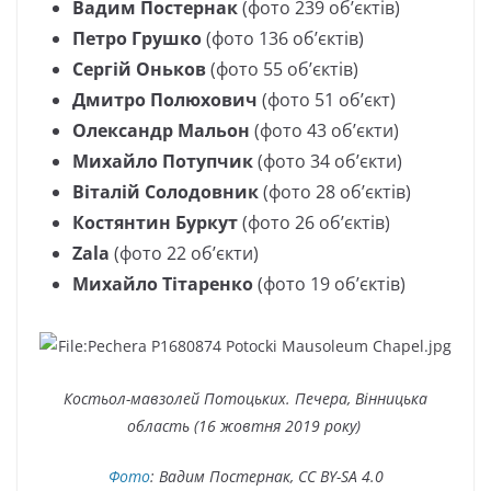
Вадим Постернак
(фото 239 об’єктів)
Петро Грушко
(фото 136 об’єктів)
Сергій Оньков
(фото 55 об’єктів)
Дмитро Полюхович
(фото 51 об’єкт)
Олександр Мальон
(фото 43 об’єкти)
Михайло Потупчик
(фото 34 об’єкти)
Віталій Солодовник
(фото 28 об’єктів)
Костянтин Буркут
(фото 26 об’єктів)
Zala
(фото 22 об’єкти)
Михайло Тітаренко
(фото 19 об’єктів)
Костьол-мавзолей Потоцьких. Печера
, Вінницька
область (16 жовтня 2019 року)
Фото
: Вадим Постернак, CC BY-SA 4.0