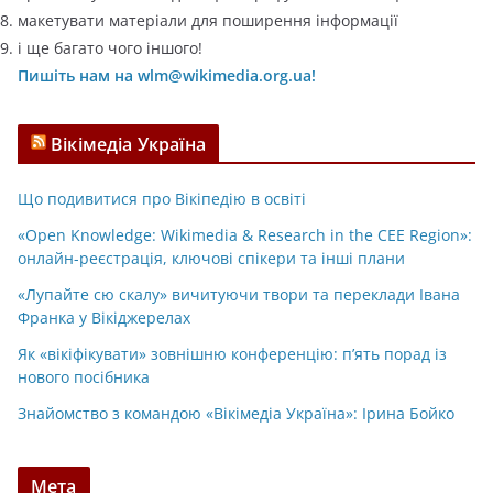
макетувати матеріали для поширення інформації
і ще багато чого іншого!
Пишіть нам на wlm@wikimedia.org.ua!
Вікімедіа Україна
Що подивитися про Вікіпедію в освіті
«Open Knowledge: Wikimedia & Research in the CEE Region»:
онлайн-реєстрація, ключові спікери та інші плани
«Лупайте сю скалу» вичитуючи твори та переклади Івана
Франка у Вікіджерелах
Як «вікіфікувати» зовнішню конференцію: п’ять порад із
нового посібника
Знайомство з командою «Вікімедіа Україна»: Ірина Бойко
Мета