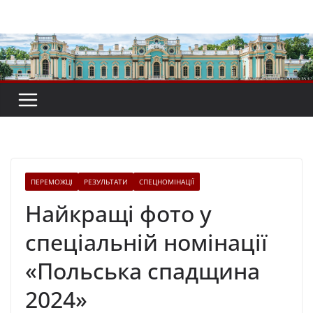
Перейти
до
вмісту
ПЕРЕМОЖЦІ
РЕЗУЛЬТАТИ
СПЕЦНОМІНАЦІЇ
Найкращі фото у
спеціальній номінації
«Польська спадщина
2024»