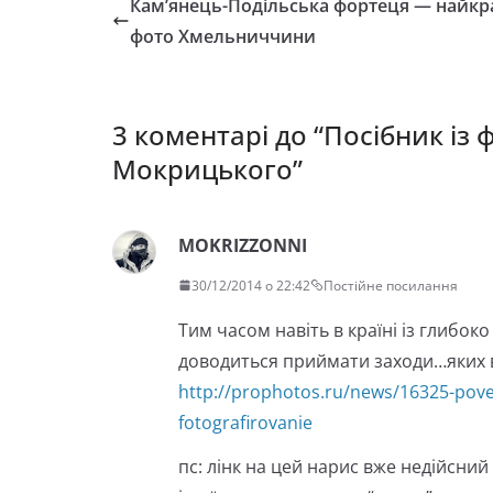
Кам’янець-Подільська фортеця — найк
фото Хмельниччини
3 коментарі до “
Посібник із
Мокрицького
”
MOKRIZZONNI
30/12/2014 о 22:42
Постійне посилання
Тим часом навіть в країні із глибок
доводиться приймати заходи…яких вс
http://prophotos.ru/news/16325-pove
fotografirovanie
пс: лінк на цей нарис вже недійсний (