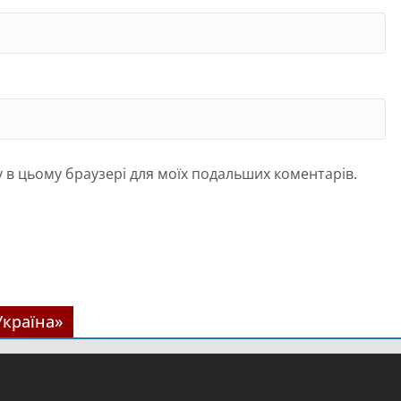
йту в цьому браузері для моїх подальших коментарів.
Україна»