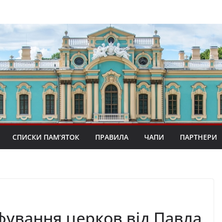
СПИСКИ ПАМ’ЯТОК
ПРАВИЛА
ЧАПИ
ПАРТНЕРИ
фування церков від Павла