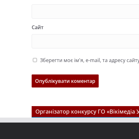
Сайт
Зберегти моє ім'я, e-mail, та адресу са
Організатор конкурсу ГО «Вікімедіа 