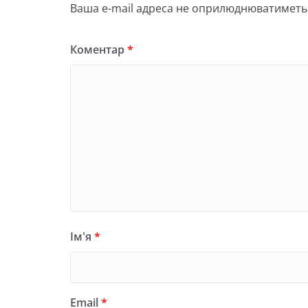
Ваша e-mail адреса не оприлюднюватиметь
Коментар
*
Ім'я
*
Email
*