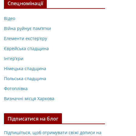
Спецномінації
Відео
Війна руйнує пам’ятки
Елементи екстер’єру
Єврейська спадщина
Інтер’єри
Німецька спадщина
Польська спадщина
Фотоплівка
Визначні місця Харкова
Підписатися на блог
Підпишіться, щоб отримувати свіжі дописи на