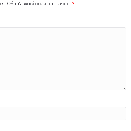
ся.
Обов’язкові поля позначені
*