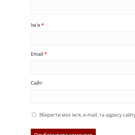
Ім'я
*
Email
*
Сайт
Зберегти моє ім'я, e-mail, та адресу са