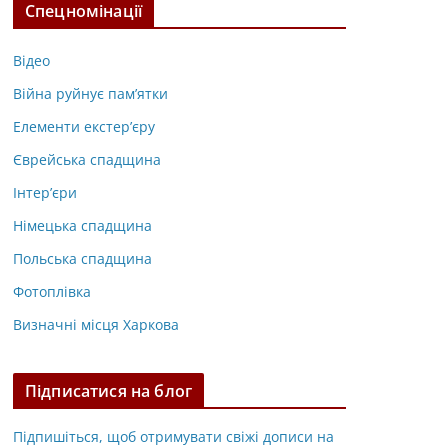
Спецномінації
Відео
Війна руйнує пам’ятки
Елементи екстер’єру
Єврейська спадщина
Інтер’єри
Німецька спадщина
Польська спадщина
Фотоплівка
Визначні місця Харкова
Підписатися на блог
Підпишіться, щоб отримувати свіжі дописи на