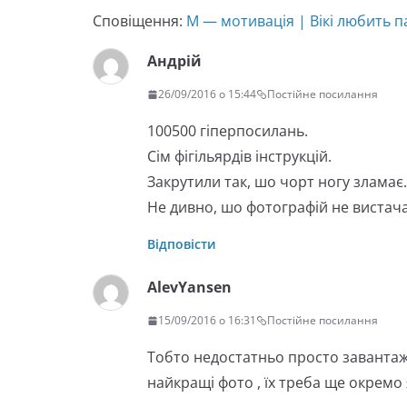
Сповіщення:
М — мотивація | Вікі любить п
Андрій
26/09/2016 о 15:44
Постійне посилання
100500 гіперпосилань.
Сім фігільярдів інструкцій.
Закрутили так, шо чорт ногу зламає.
Не дивно, шо фотографій не вистач
Відповісти
AlevYansen
15/09/2016 о 16:31
Постійне посилання
Тобто недостатньо просто завантажи
найкращі фото , їх треба ще окремо