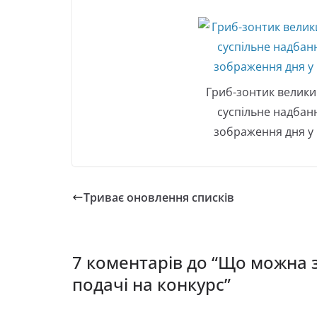
Гриб-зонтик велики
суспільне надбан
зображення дня у 
Триває оновлення списків
7 коментарів до “
Що можна з
подачі на конкурс
”