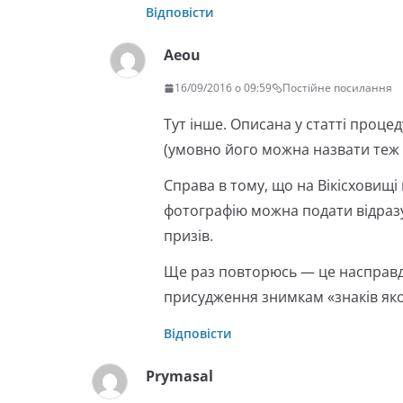
Відповісти
Aeou
16/09/2016 о 09:59
Постійне посилання
Тут інше. Описана у статті проце
(умовно його можна назвати теж 
Справа в тому, що на Вікісховищі
фотографію можна подати відразу 
призів.
Ще раз повторюсь — це насправді
присудження знимкам «знаків якос
Відповісти
Prymasal