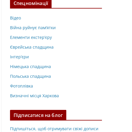
Спецномінації
Відео
Війна руйнує пам’ятки
Елементи екстер’єру
Єврейська спадщина
Інтер’єри
Німецька спадщина
Польська спадщина
Фотоплівка
Визначні місця Харкова
Підписатися на блог
Підпишіться, щоб отримувати свіжі дописи