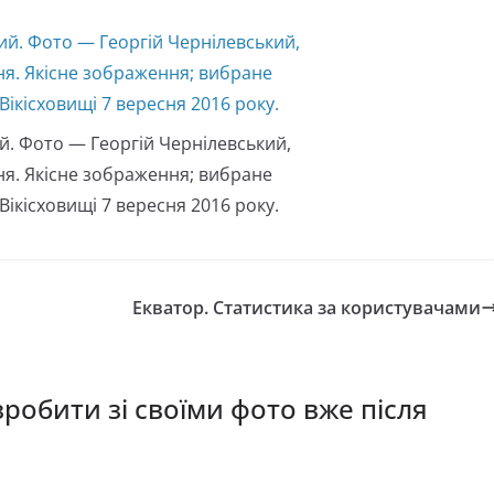
й. Фото — Георгій Чернілевський,
ня. Якісне зображення; вибране
Вікісховищі 7 вересня 2016 року.
Екватор. Статистика за користувачами
робити зі своїми фото вже після