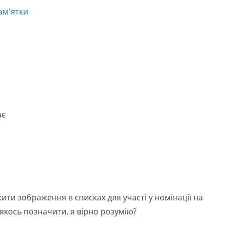
ам'ятки
ає
ти зображення в списках для участі у номінації на
 якось позначити, я вірно розумію?