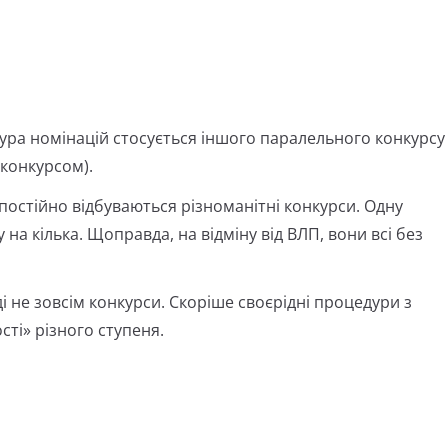
дура номінацій стосується іншого паралельного конкурсу
конкурсом).
 постійно відбуваються різноманітні конкурси. Одну
на кілька. Щоправда, на відміну від ВЛП, вони всі без
 не зовсім конкурси. Скоріше своєрідні процедури з
ті» різного ступеня.