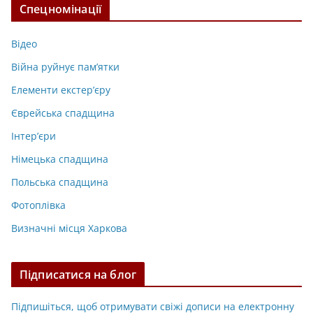
Спецномінації
Відео
Війна руйнує пам’ятки
Елементи екстер’єру
Єврейська спадщина
Інтер’єри
Німецька спадщина
Польська спадщина
Фотоплівка
Визначні місця Харкова
Підписатися на блог
Підпишіться, щоб отримувати свіжі дописи на електронну