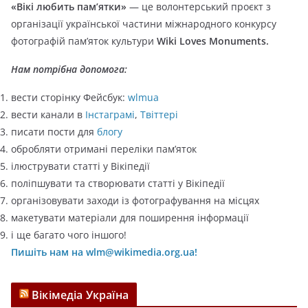
«Вікі любить пам’ятки»
— це волонтерський проєкт з
о
організації української частини міжнародного конкурсу
р
фотографій пам’яток культури
Wiki Loves Monuments.
і
ї
Нам потрібна допомога:
вести сторінку Фейсбук:
wlmua
вести канали в
Інстаграмі
,
Твіттері
писати пости для
блогу
обробляти отримані переліки пам’яток
ілюструвати статті у Вікіпедії
поліпшувати та створювати статті у Вікіпедії
організовувати заходи із фотографування на місцях
макетувати матеріали для поширення інформації
і ще багато чого іншого!
Пишіть нам на wlm@wikimedia.org.ua!
Вікімедіа Україна