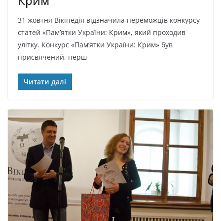
Крим
31 жовтня Вікіпедія відзначила переможців конкурсу
статей «Пам’ятки України: Крим», який проходив
улітку. Конкурс «Пам’ятки України: Крим» був
присвячений, перш
Читати далі