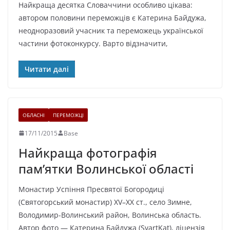
Найкраща десятка Словаччини особливо цікава:
автором половини переможців є Катерина Байдужа,
неодноразовий учасник та переможець української
частини фотоконкурсу. Варто відзначити,
Читати далі
ОБЛАСНІ
ПЕРЕМОЖЦІ
17/11/2015
Base
Найкраща фотографія
пам’ятки Волинської області
Монастир Успіння Пресвятої Богородиці
(Святогорський монастир) XV–XX ст., село Зимне,
Володимир-Волинський район, Волинська область.
Автор фото — Катерина Байдужа (SvartKat), ліцензія