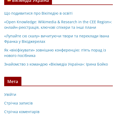
Вікімедіа Україна
Що подивитися про Вікіпедію в освіті
«Open Knowledge: Wikimedia & Research in the CEE Region»:
онлайн-реєстрація, ключові спікери та інші плани
«Лупайте сю скалу» вичитуючи твори та переклади Івана
Франка у Вікіджерелах
Як «вікіфікувати» зовнішню конференцію: п’ять порад із
нового посібника
Знайомство з командою «Вікімедіа Україна»: Ірина Бойко
Мета
Увійти
Стрічка записів
Стрічка коментарів