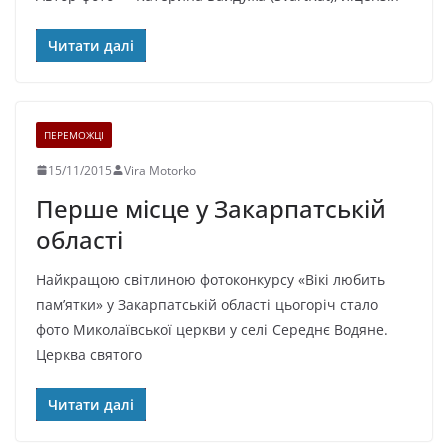
Читати далі
ПЕРЕМОЖЦІ
15/11/2015
Vira Motorko
Перше місце у Закарпатській
області
Найкращою світлиною фотоконкурсу «Вікі любить
пам’ятки» у Закарпатській області цьогоріч стало
фото Миколаївської церкви у селі Середнє Водяне.
Церква святого
Читати далі