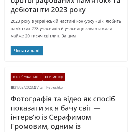
сфотографованих пам’яток» та
дебютанти 2023 року
2023 року в українській частині конкурсу «Вікі любить
пам’ятки» 278 учасників й учасниць завантажили
майже 20 тисяч світлин. За цим
Читати далі
ІСТОРІЇ УЧАСНИКІВ
ПЕРЕМОЖЦІ
31/03/2023
Vitalii Petrushko
Фотографія та відео як спосіб
показати як я бачу світ —
інтерв’ю із Серафимом
Громовим, одним із