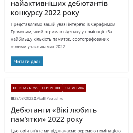
найактивніших дебютантів
конкурсу 2022 року
Представляємо вашій увазі інтерв’ю із Серафимом
Громовим, який отримав відзнаку у номінації «За
найбільшу кількість пам’яток, сфотографованих
новими учасниками» 2022
Читати далі
НОВИНИ / NEWS
ПЕРЕМОЖЦІ
СТАТИСТИКА
28/03/2023
Vitalii Petrushko
Дебютанти «Вікі любить
пам’ятки» 2022 року
Цьогоріч впʼяте ми відзначаємо окремою номінацією