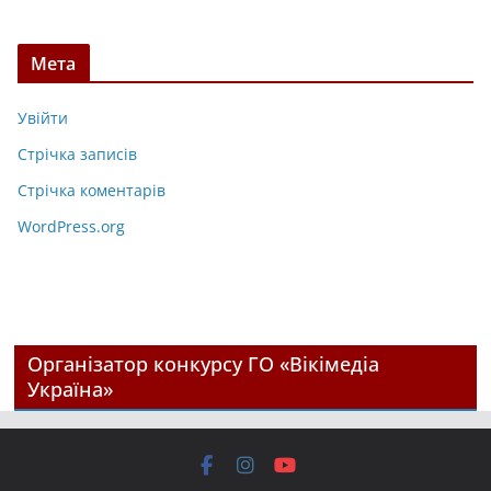
Мета
Увійти
Стрічка записів
Стрічка коментарів
WordPress.org
Організатор конкурсу ГО «Вікімедіа
Україна»