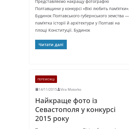
Представляємо накращу фотографію
Полтавщини у конкурсі «Вікі любить пам’ятки»
Будинок Полтавського губернського земства —
пам’ятка історії й архітектури у Полтаві на
площі Конституції. Будинок
Читати далі
ПЕРЕМОЖЦІ
14/11/2015
Vira Motorko
Найкраще фото із
Севастополя у конкурсі
2015 року