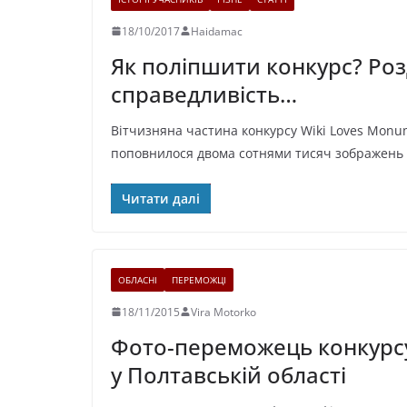
18/10/2017
Haidamac
Як поліпшити конкурс? Роз
справедливість…
Вітчизняна частина конкурсу Wiki Loves Monu
поповнилося двома сотнями тисяч зображень п
Читати далі
ОБЛАСНІ
ПЕРЕМОЖЦІ
18/11/2015
Vira Motorko
Фото-переможець конкурс
у Полтавській області