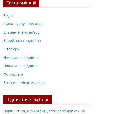
Спецномінації
Відео
Війна руйнує пам’ятки
Елементи екстер’єру
Єврейська спадщина
Інтер’єри
Німецька спадщина
Польська спадщина
Фотоплівка
Визначні місця Харкова
Підписатися на блог
Підпишіться, щоб отримувати свіжі дописи на