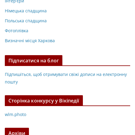
Інтер’єри
Німецька спадщина
Польська спадщина
Фотоплівка
Визначні місця Харкова
Підписатися на блог
Підпишіться, щоб отримувати свіжі дописи на електронну
пошту
Сторінка конкурсу у Вікіпедії
wlm.photo
Архіви