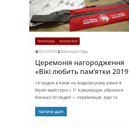
ПЕРЕМОЖЦІ
РЕЗУЛЬТАТИ
18/12/2019
Milianovych Olga
Церемонія нагородження
«Вікі любить пам’ятки 2019
14 грудня в Києві на Андріївському узвозі в
Музеї-майстерні І. П. Кавалерідзе зібралися
близько 50 людей — переможців, журі та
Читати далі