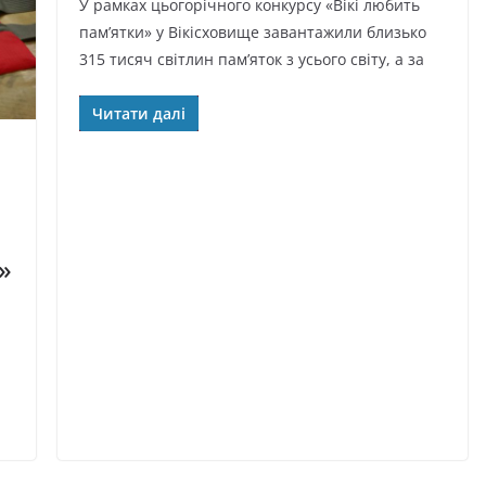
У рамках цьогорічного конкурсу «Вікі любить
пам’ятки» у Вікісховище завантажили близько
315 тисяч світлин пам’яток з усього світу, а за
Читати далі
»