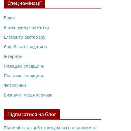
Спецномінації
Відео
Війна руйнує пам’ятки
Елементи екстер’єру
Єврейська спадщина
Інтер’єри
Німецька спадщина
Польська спадщина
Фотоплівка
Визначні місця Харкова
Підписатися на блог
Підпишіться, щоб отримувати свіжі дописи на