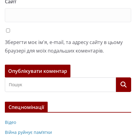
Сайт
Зберегти моє ім'я, e-mail, та адресу сайту в цьому
браузері для моїх подальших коментарів.
Спецномінації
Відео
Війна руйнує пам’ятки