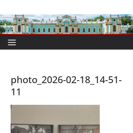
Перейти
до
вмісту
photo_2026-02-18_14-51-
11