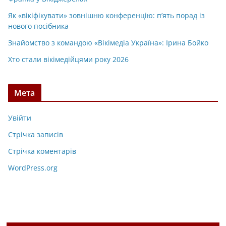
Як «вікіфікувати» зовнішню конференцію: п’ять порад із
нового посібника
Знайомство з командою «Вікімедіа Україна»: Ірина Бойко
Хто стали вікімедійцями року 2026
Мета
Увійти
Стрічка записів
Стрічка коментарів
WordPress.org