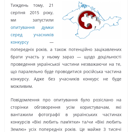
Тиждень тому, 21
серпня 2015 року,
ми запустили
опитування думки
серед учасників
конкурсу
—
попередніх років, а також потенційно зацікавлених
брати участь у ньому зараз — щодо доцільності
проведення української частини незважаючи на те,
що паралельно буде проводитися російська частина
конкурсу. Адже без учасників конкурс не буде
можливим.
Повідомлення про опитування було розіслано на
сторінки обговорення усім користувачам, які
вантажили фотографії в українських частинах
конкурсів «Вікі любить пам’ятки» та/чи «Вікі любить
Землю» усіх попередніх років. Це майже 3 тисячі