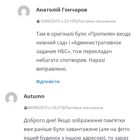
Анатолій Гончаров
16/09/2015 о 22:10
Постійне посилання
Там в оригіналі було «Пропилен входа
нижний сад» і «Административное
задание НБС», тож перекладач
небагато спотворив. Наразі
виправлено.
Відповісти
Autumn
06/09/2015 о 10:21
Постійне посилання
Доброго дня! Якщо зображення пам’ятки
вже раніше було завантажене (але на фото
інший будинок з іншою адресою), то зараз