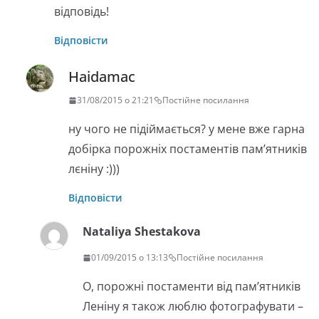
відповідь!
Відповісти
Haidamac
31/08/2015 о 21:21
Постійне посилання
ну чого не підіймається? у мене вже гарна
добірка порожніх постаментів пам’ятників
лєніну :)))
Відповісти
Nataliya Shestakova
01/09/2015 о 13:13
Постійне посилання
О, порожні постаменти від пам’ятників
Леніну я також люблю фотографувати –