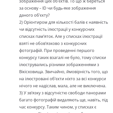
зображення цих об’єктів. То що ж береться
за основу – ID чи будь-яке зображення
даного об’єкту?
2) Орієнтиром для кількості балів є наявність
чи відсутність ілюстрації у конкурсних
списках пам’яток. Але у списках ілюстрації
взяті не обов’язково з конкурсних
фотографій. При проведенні першого
конкурсу таких взагалі не було, тому списки
ілюструвались різними зображеннями з
Вікісховища. Звичайно, ймовірність того, що
на ілюстровані об’єкти ніхто за всі конкурси
нічого не надіслав, мала, але не виключена.
3) У зв’язку з відсутністю свободи панорами
багато фотографій видаляють ще, навіть, під
час конкурсу. Таким чином, у списках є