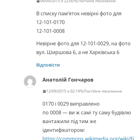
06/09/2015 о 22:00
Постійне посилання
В списку пам’яток невірні фото для
12-101-0170
12-101-0008
Невірне фото для 12-101-0029, на фото
вул. Ширшова 6, а не Харківська 6
Відповісти
Анатолій Гончаров
12/09/2015 о 02:19
Постійне посилання
0170 і 0029 виправлено
по 0008 — ви ж самі ту саму будівлю
вантажили під тим же
ідентифікатором:
https://commons.wikimedia.org/wiki/Fi