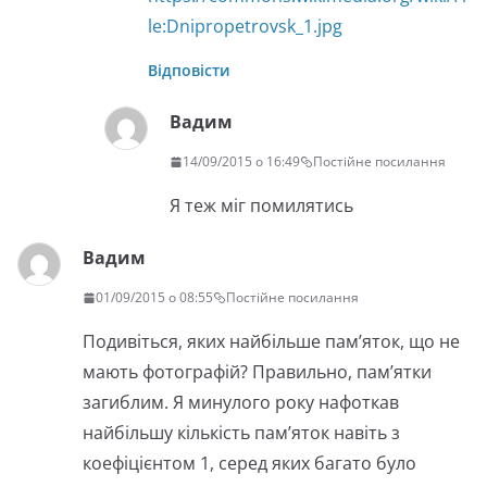
le:Dnipropetrovsk_1.jpg
Відповісти
Вадим
14/09/2015 о 16:49
Постійне посилання
Я теж міг помилятись
Вадим
01/09/2015 о 08:55
Постійне посилання
Подивіться, яких найбільше пам’яток, що не
мають фотографій? Правильно, пам’ятки
загиблим. Я минулого року нафоткав
найбільшу кількість пам’яток навіть з
коефіцієнтом 1, серед яких багато було