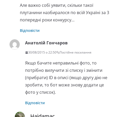
Але важко собі уявити, скільки такої
плутанини назбиралося по всій Україні за 3
попередні роки конкурсу…
Відповісти
Анатолій Гончаров
30/08/2015 о 22:50
Постійне посилання
Якщо бачите неправильні фото, то
потрібно вилучити зі списку і змінити
(прибрати) ID в описі (якщо другу дію не
зробити, то бот може знову додати це
фото у список).
Відповісти
Haidamac