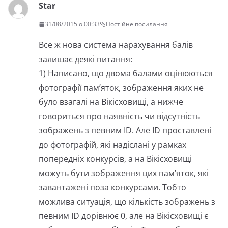
Star
31/08/2015 о 00:33
Постійне посилання
Все ж нова система нарахування балів
залишає деякі питання:
1) Написано, що двома балами оцінюються
фотографії пам’яток, зображення яких не
було взагалі на Вікісховищі, а нижче
говориться про наявність чи відсутність
зображень з певним ID. Але ID проставлені
до фотографій, які надіслані у рамках
попередніх конкурсів, а на Вікісховищі
можуть бути зображення цих пам’яток, які
завантажені поза конкурсами. Тобто
можлива ситуація, що кількість зображень з
певним ID дорівнює 0, але на Вікісховищі є