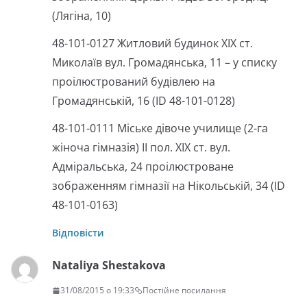
(Лягіна, 10)
48-101-0127 Житловий будинок XIX ст.
Миколаїв вул. Громадянська, 11 – у списку
проілюстрований будівлею на
Громадянській, 16 (ID 48-101-0128)
48-101-0111 Міське дівоче училище (2-га
жіноча гімназія) II пол. XIX ст. вул.
Адміральська, 24 проілюстроване
зображенням гімназії на Нікольській, 34 (ID
48-101-0163)
Відповісти
Nataliya Shestakova
31/08/2015 о 19:33
Постійне посилання