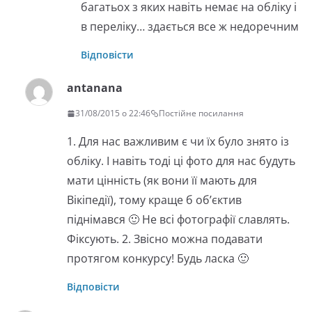
багатьох з яких навіть немає на обліку і
в переліку… здається все ж недоречним
Відповісти
antanana
31/08/2015 о 22:46
Постійне посилання
1. Для нас важливим є чи їх було знято із
обліку. І навіть тоді ці фото для нас будуть
мати цінність (як вони її мають для
Вікіпедії), тому краще б об’єктив
піднімався 🙂 Не всі фотографії славлять.
Фіксують. 2. Звісно можна подавати
протягом конкурсу! Будь ласка 🙂
Відповісти