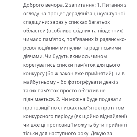
Доброго вечора. 2 запитання: 1. Питання з
огляду на процес дерадянізації культурної
спадщини: зараз у списках багатьох
областей (особливо східних та південних)
чимало пам’яток, пов”язаних із радянсько-
революційним минулим та радянськими
діячами. Чи будуть якимось чином
корегуватись списки пам’яток для цього
конкурсу (бо ж закон вже прийнятий) чи в
майбутньому – бо фотогрфувати деякі з
таких пам’яток просто об’єктив не
піднімається. 2. Чи можна буде подавати
пропозиції по списках пам”яток протягом
конкурсного періоду (як щойно віднайдені)
чи вже ці пропозиції можуть бути прийняті
тільки для наступного року. Дякую за