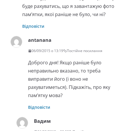
буде рахуватись, що я завантажую фото
пам’ятки, якої раніше не було, чи ні?
Відповісти
antanana
06/09/2015 о 13:19
Постійне посилання
Доброго дня! Якщо раніше було
неправильно вказано, то треба
виправити його (і воно не
рахуватиметься). Підкажіть, про яку
пам’ятку мова?
Відповісти
Вадим