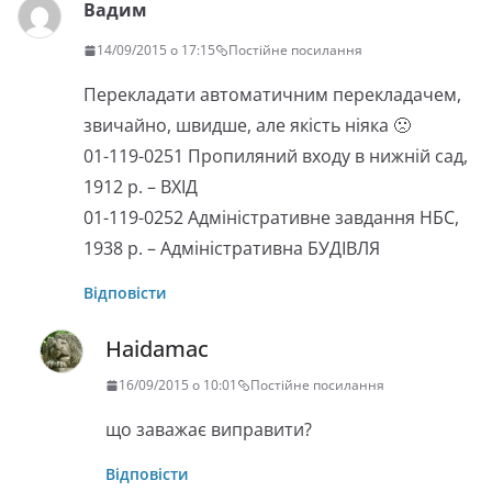
Вадим
14/09/2015 о 17:15
Постійне посилання
Перекладати автоматичним перекладачем,
звичайно, швидше, але якість ніяка 🙁
01-119-0251 Пропиляний входу в нижній сад,
1912 р. – ВХІД
01-119-0252 Адміністративне завдання НБС,
1938 р. – Адміністративна БУДІВЛЯ
Відповісти
Haidamac
16/09/2015 о 10:01
Постійне посилання
що заважає виправити?
Відповісти