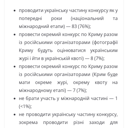
проводити українську частину конкурсу як у
попередні роки (національний та
міжнародний етапи) — 83 (76%);
провести окремий конкурс по Криму разом
із російськими організаторами (фотографії
Криму будуть оцінюватися українським
журі і йти в українській квоті) — 8 (7%);
провести окремий конкурс по Криму разом
із російськими організаторами (Крим буде
мати окреме журі, окрему квоту на
міжнародному етапі) — 7 (7%);
не брати участь у міжнародній частині — 1
(<1%);
не проводити українську частину конкурсу,
зокрема проводити різні заходи для