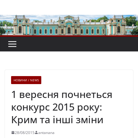
Перейти
до
вмісту
НОВИНИ / NEWS
1 вересня почнеться
конкурс 2015 року:
Крим та інші зміни
28/08/2015
antanana