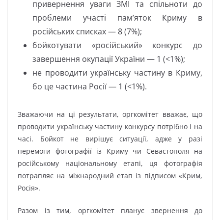
привернення уваги ЗМІ та спільноти до
проблеми участі пам’яток Криму в
російських списках — 8 (7%);
бойкотувати «російський» конкурс до
завершення окупації України — 1 (<1%);
не проводити українську частину в Криму,
бо це частина Росії — 1 (<1%).
Зважаючи на ці результати, оргкомітет вважає, що
проводити українську частину конкурсу потрібно і на
часі. Бойкот не вирішує ситуації, адже у разі
перемоги фотографії із Криму чи Севастополя на
російському національному етапі, ця фотографія
потрапляє на міжнародний етап із підписом «Крим,
Росія».
Разом із тим, оргкомітет планує звернення до