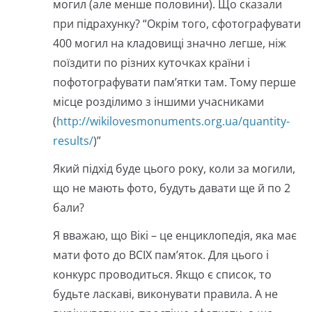
могил (але менше половини). Що сказали
при підрахунку? “Окрім того, сфотографувати
400 могил на кладовищі значно легше, ніж
поїздити по різних куточках країни і
пофотографувати пам’ятки там. Тому перше
місце розділимо з іншими учасниками
(
http://wikilovesmonuments.org.ua/quantity-
results/
)”
Який підхід буде цього року, коли за могили,
що не мають фото, будуть давати ще й по 2
бали?
Я вважаю, що Вікі – це енциклопедія, яка має
мати фото до ВСІХ пам’яток. Для цього і
конкурс проводиться. Якщо є список, то
будьте ласкаві, виконувати правила. А не