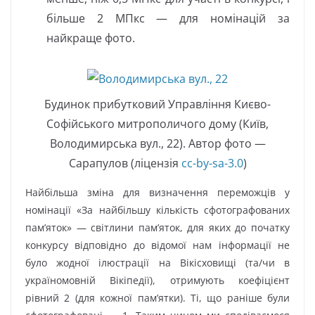
більше 2 МПкс — для номінацій за
найкраще фото.
Будинок прибутковий Управління Києво-
Софійського митрополичого дому (Київ,
Володимирська вул., 22). Автор фото —
Сарапулов (ліцензія
cc-by-sa-3.0
)
Найбільша зміна для визначення переможців у
номінації «За найбільшу кількість сфотографованих
пам’яток» — світлини пам’яток, для яких до початку
конкурсу відповідно до відомої нам інформації не
було жодної ілюстрації на Вікісховищі (та/чи в
україномовній Вікіпедії), отримують коефіцієнт
рівний 2 (для кожної пам’ятки). Ті, що раніше були