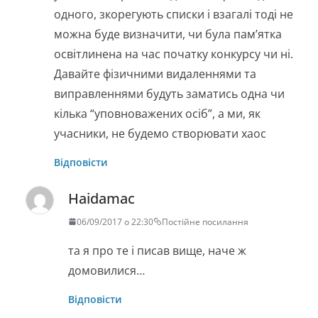
одного, зкорегують списки і взагалі тоді не
можна буде визначити, чи була пам’ятка
освітлинена на час початку конкурсу чи ні.
Давайте фізичними видаленнями та
виправленнями будуть заматись одна чи
кілька “уповноважених осіб”, а ми, як
учасники, не будемо створювати хаос
Відповісти
Haidamac
06/09/2017 о 22:30
Постійне посилання
та я про те і писав вище, наче ж
домовилися…
Відповісти