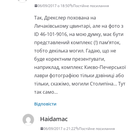
06/09/2017 о 18:50
Постійне посилання
Так, Дрекслер похована на
Личаківському цвинтарі, але на фото з
ID 46-101-9016, на мою думку, має бути
представлений комплекс (!) пам’яток,
тобто декілька могил. Гадаю, що не
буде коректним презентувати,
наприклад, комплекс Києво-Печерської
лаври фотографією тільки дзвіниці або
тільки, скажімо, могили Столипіна… Тут
так само…
Відповісти
Haidamac
06/09/2017 о 21:22
Постійне посилання