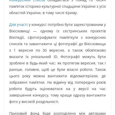
пам’яток історико-культурної спадщини України з усіх
областей України, в тому числі Криму.
Для участі
у конкурсі потрібно бути зареєстрованим у
Вікісховищі — одному із сестринських проектів
Вікіпедії, сфотографувати пам’ятку/и з конкурсних
списків та завантажити ці фотографії до Вікісховища
з 1 вересня по 30 вересня, а також обов’язково
вказати їх унікальний ID. Фотографії можуть бути
зроблені в будь-який час: як протягом вересня, так і
раніше, головне, щоб це були власні роботи. Також
цього року можна вантажити відеоматеріали, де
зображені пам’ятки. На відміну від попередніх років
роботи будуть оцінюватися на у версії на час
завершення конкурсу, тому краще одразу вантажити
фото у високій роздільності.
Призовий фонд буде розподілено між авторами