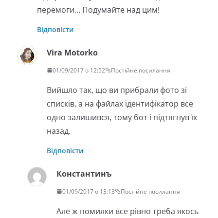
перемоги… Подумайте над цим!
Відповісти
Vira Motorko
01/09/2017 о 12:52
Постійне посилання
Вийшло так, що ви прибрали фото зі
списків, а на файлах ідентифікатор все
одно залишився, тому бот і підтягнув їх
назад.
Відповісти
Константинъ
01/09/2017 о 13:13
Постійне посилання
Але ж помилки все рівно треба якось