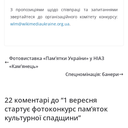
З пропозиціями щодо співпраці та запитаннями
звертайтеся до організаційного комітету конкурсу:
wlm@wikimediaukraine.org.ua
.
Фотовиставка «Пам’ятки України» у НІАЗ
«Кам’янець»
Спецномінація: банери
22 коментарі до “
1 вересня
стартує фотоконкурс пам’яток
культурної спадщини
”