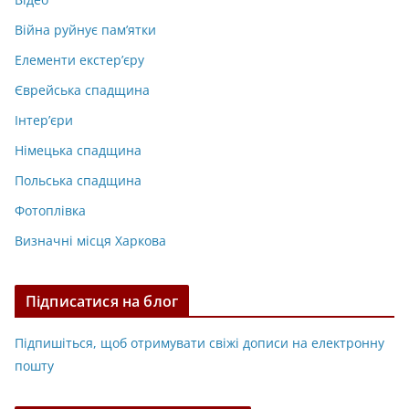
Війна руйнує пам’ятки
Елементи екстер’єру
Єврейська спадщина
Інтер’єри
Німецька спадщина
Польська спадщина
Фотоплівка
Визначні місця Харкова
Підписатися на блог
Підпишіться, щоб отримувати свіжі дописи на електронну
пошту