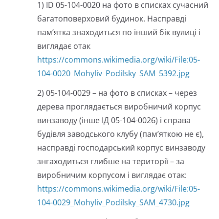
1) ID 05-104-0020 на фото в списках сучасний
багатоповерховий будинок. Насправді
пам’ятка знаходиться по інший бік вулиці і
виглядає отак
https://commons.wikimedia.org/wiki/File:05-
104-0020_Mohyliv_Podilsky_SAM_5392.jpg
2) 05-104-0029 – на фото в списках – через
дерева проглядається виробничий корпус
винзаводу (інше ІД 05-104-0026) і справа
будівля заводського клубу (пам’яткою не є),
насправді господарський корпус винзаводу
знгаходиться глибше на території – за
виробничим корпусом і виглядає отак:
https://commons.wikimedia.org/wiki/File:05-
104-0029_Mohyliv_Podilsky_SAM_4730.jpg