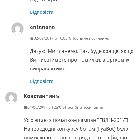
Відповісти
antanana
02/09/2017 о 16:03
Постійне посилання
Дякую! Ми глянемо. Так, буде краще, якщо
Ви писатимете про помилки, а оргком їх
виправлятиме.
Відповісти
Константинъ
01/09/2017 о 12:30
Постійне посилання
Усіх вітаю з початком кампанії “ВЛП-2017”!
Напередодні конкурсу ботом (IlyaBot) було
помилково вставлено ряд фотографій, що