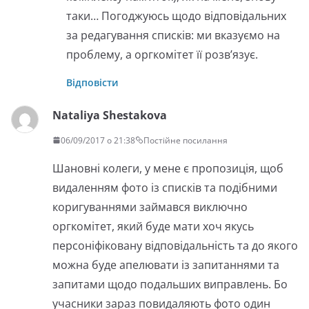
таки… Погоджуюсь щодо відповідальних
за редагування списків: ми вказуємо на
проблему, а оргкомітет її розв’язує.
Відповісти
Nataliya Shestakova
06/09/2017 о 21:38
Постійне посилання
Шановні колеги, у мене є пропозиція, щоб
видаленням фото із списків та подібними
коригуваннями займався виключно
оргкомітет, який буде мати хоч якусь
персоніфіковану відповідальність та до якого
можна буде апелювати із запитаннями та
запитами щодо подальших виправлень. Бо
учасники зараз повидаляють фото один