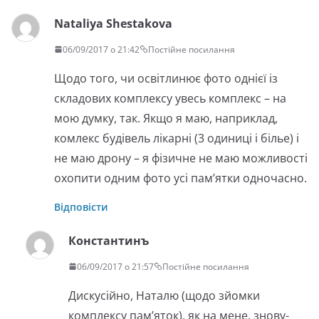
Nataliya Shestakova
06/09/2017 о 21:42
Постійне посилання
Щодо того, чи освітлинює фото однієї із
складових комплексу увесь комплекс – на
мою думку, так. Якщо я маю, наприклад,
комлекс будівель лікарні (3 одиниці і білье) і
не маю дрону – я фізичне не маю можливості
охопити одним фото усі пам’ятки одночасно.
Відповісти
Константинъ
06/09/2017 о 21:57
Постійне посилання
Дискусійно, Наталю (щодо зйомки
комплексу пам’яток), як на мене, знову-