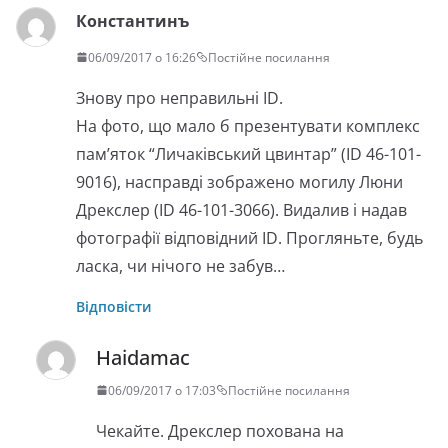
Константинъ
06/09/2017 о 16:26
Постійне посилання
Знову про неправильні ID.
На фото, що мало б презентувати комплекс
пам’яток “Личаківський цвинтар” (ID 46-101-
9016), насправді зображено могилу Люни
Дрекслер (ID 46-101-3066). Видалив і надав
фотографії відповідний ID. Прогляньте, будь
ласка, чи нічого не забув…
Відповісти
Haidamac
06/09/2017 о 17:03
Постійне посилання
Чекайте. Дрекслер похована на