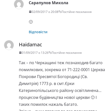
Сарапулов Микола
02/09/2017 о 20:08
Постійне посилання
🙂
Відповісти
Haidamac
01/09/2017 о 13:26
Постійне посилання
Так – по Черкащині теж познаходив багато
помилкових, зокрема от 71-222-0001 Церква
Покрови Пресвятої Богородиці (Св.
Димитрія) 1773 р. в смт.Єрки
Катеринопільського району освітлинена…
процесом будівництва нової церкви 🙂 І
таких помилок нажаль багато.