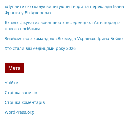
«Лупайте сю скалу» вичитуючи твори та переклади Івана
Франка у Вікіджерелах
Як «вікіфікувати» зовнішню конференцію: п’ять порад із
нового посібника
Знайомство з командою «Вікімедіа Україна»: Ірина Бойко
Хто стали вікімедійцями року 2026
Мета
Увійти
Стрічка записів
Стрічка коментарів
WordPress.org