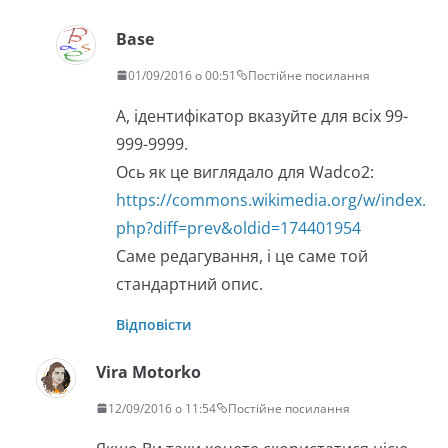
Base
01/09/2016 о 00:51
Постійне посилання
А, ідентифікатор вказуйте для всіх 99-
999-9999.
Ось як це виглядало для Wadco2:
https://commons.wikimedia.org/w/index.
php?diff=prev&oldid=174401954
Саме редагування, і це саме той
стандартний опис.
Відповісти
Vira Motorko
12/09/2016 о 11:54
Постійне посилання