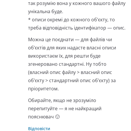
так розумію вона у кожного вашого файлу
унікальна буде.
* описи окремі до кожного об’єкту, то
треба відповідність ідентифікатор — опис.
Можна це поєднати — для файлів чи
об’єктів для яких надасте власні описи
використаєм їх, для решти буде
згенеровано стандартні. Ну тобто
(власний опис файлу > власний опис
об’єкту > стандартний опис об’єкту) за
пріоритетом.
Обирайте, якщо не зрозуміло
перепитуйте — я не найкращий
пояснювач 🙂
Відповісти