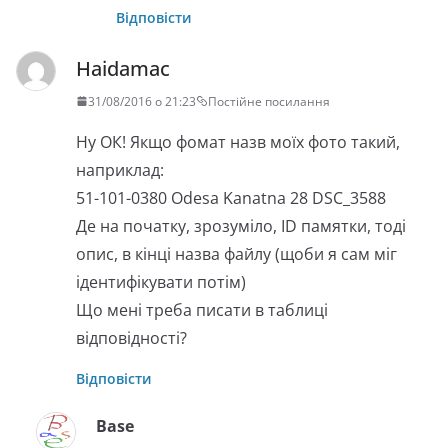
Відповісти
Haidamac
31/08/2016 о 21:23
Постійне посилання
Ну ОК! Якщо фомат назв моїх фото такий,
наприклад:
51-101-0380 Odesa Kanatna 28 DSC_3588
Де на початку, зрозуміло, ID памятки, тоді
опис, в кінці назва файлу (щоби я сам міг
ідентифікувати потім)
Що мені треба писати в таблиці
відповідності?
Відповісти
Base