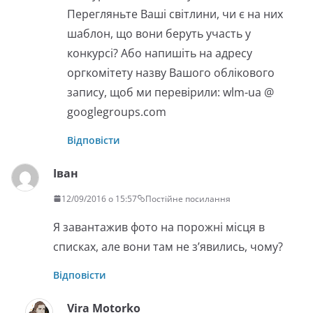
Перегляньте Ваші світлини, чи є на них
шаблон, що вони беруть участь у
конкурсі? Або напишіть на адресу
оргкомітету назву Вашого облікового
запису, щоб ми перевірили: wlm-ua @
googlegroups.com
Відповісти
Іван
12/09/2016 о 15:57
Постійне посилання
Я завантажив фото на порожні місця в
списках, але вони там не з’явились, чому?
Відповісти
Vira Motorko