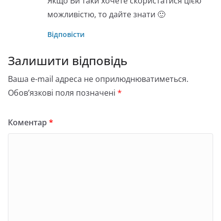
Якщо Ви таки хочете скористатися цією
можливістю, то дайте знати 🙂
Відповісти
Залишити відповідь
Ваша e-mail адреса не оприлюднюватиметься.
Обов’язкові поля позначені
*
Коментар
*