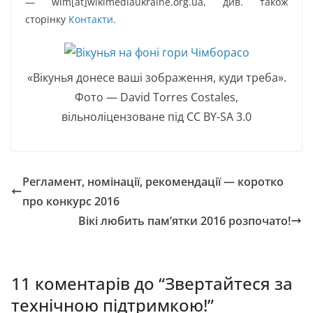
— wlm[at]wikimediaukraine.org.ua, див. також
сторінку
Контакти
.
«Вікунья донесе ваші зображення, куди треба».
Фото — David Torres Costales,
вільноліцензоване під CC BY-SA 3.0
Регламент, номінації, рекомендації — коротко
про конкурс 2016
Вікі любить пам’ятки 2016 розпочато!
11 коментарів до “
Звертайтеся за
технічною підтримкою!
”