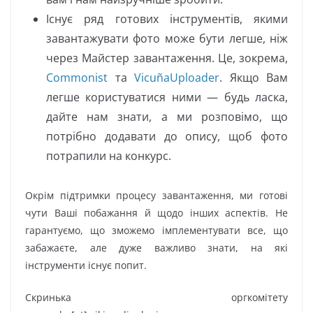
Існує ряд готових інструментів, якими
завантажувати фото може бути легше, ніж
через Майстер завантаження. Це, зокрема,
Commonist
та
VicuñaUploader
. Якщо Вам
легше користуватися ними — будь ласка,
дайте нам знати, а ми розповімо, що
потрібно додавати до опису, щоб фото
потрапили на конкурс.
Окрім підтримки процесу завантаження, ми готові
чути Ваші побажання й щодо інших аспектів. Не
гарантуємо, що зможемо імплементувати все, що
забажаєте, але дуже важливо знати, на які
інструменти існує попит.
Скринька оргкомітету