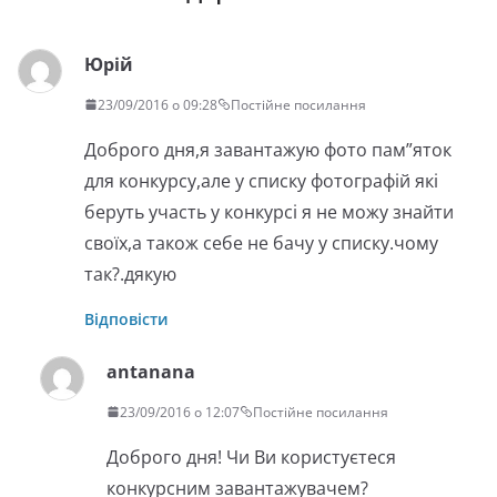
Юрій
23/09/2016 о 09:28
Постійне посилання
Доброго дня,я завантажую фото пам”яток
для конкурсу,але у списку фотографій які
беруть участь у конкурсі я не можу знайти
своїх,а також себе не бачу у списку.чому
так?.дякую
Відповісти
antanana
23/09/2016 о 12:07
Постійне посилання
Доброго дня! Чи Ви користуєтеся
конкурсним завантажувачем?