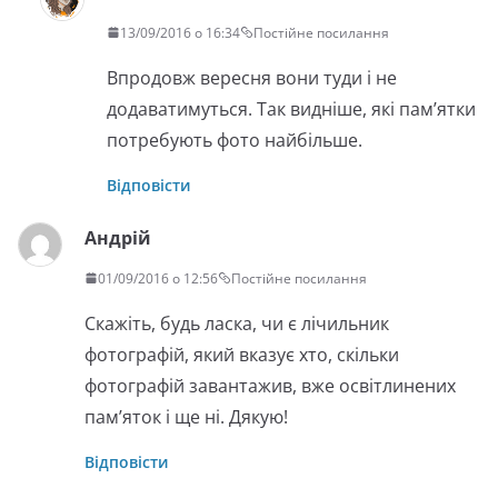
13/09/2016 о 16:34
Постійне посилання
Впродовж вересня вони туди і не
додаватимуться. Так видніше, які пам’ятки
потребують фото найбільше.
Відповісти
Андрій
01/09/2016 о 12:56
Постійне посилання
Скажіть, будь ласка, чи є лічильник
фотографій, який вказує хто, скільки
фотографій завантажив, вже освітлинених
пам’яток і ще ні. Дякую!
Відповісти