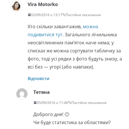
Vira Motorko
02/09/2016 о 13:17
Постійне посилання
Хто скільки завантажив,
можна
подивитися тут
. Загального лічильника
неосвітлинених пам’яток наче нема; у
списках же можна сортувати табличку за
фото, тоді усі рядки з фото будуть знизу, а
всі без — угорі (або навпаки).
Відповісти
Тетяна
05/09/2016 о 11:46
Постійне посилання
Доброго дня! 🙂
Чи буде статистика за областями?