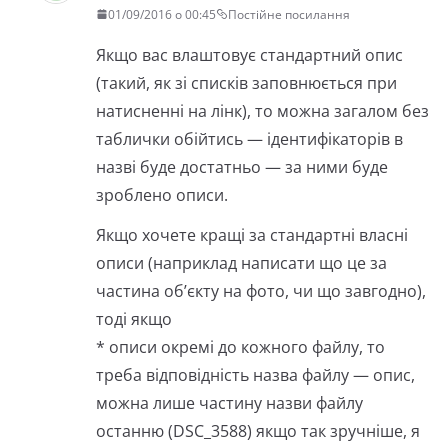
01/09/2016 о 00:45
Постійне посилання
Якщо вас влаштовує стандартний опис
(такий, як зі списків заповнюється при
натисненні на лінк), то можна загалом без
таблички обійтись — ідентифікаторів в
назві буде достатньо — за ними буде
зроблено описи.
Якщо хочете кращі за стандартні власні
описи (наприклад написати що це за
частина об’єкту на фото, чи що завгодно),
тоді якщо
* описи окремі до кожного файлу, то
треба відповідність назва файлу — опис,
можна лише частину назви файлу
останню (DSC_3588) якщо так зручніше, я