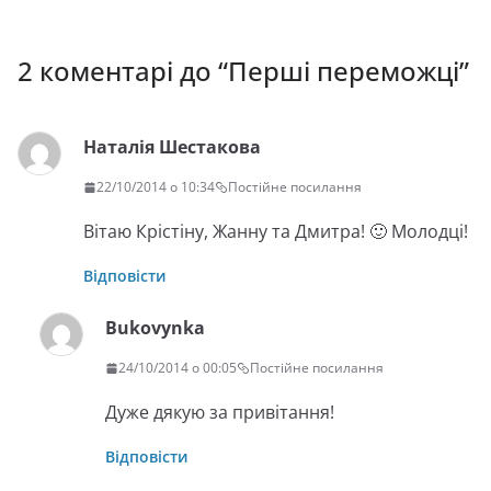
2 коментарі до “
Перші переможці
”
Наталія Шестакова
22/10/2014 о 10:34
Постійне посилання
Вітаю Крістіну, Жанну та Дмитра! 🙂 Молодці!
Відповісти
Bukovynka
24/10/2014 о 00:05
Постійне посилання
Дуже дякую за привітання!
Відповісти