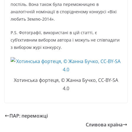
поспіль. Вона також була переможницею в
аналогічній номінації в спорідненому конкурсі «Вікі
любить Землю-2014».
P.S. Фотографії, використані в цій статті, є
суб’єктивним вибором автора і можуть не співпадати
з вибором журі конкурсу.
Хотинська фортеця, © Жанна Бучко, CC-BY-SA
4.0
ПАР: переможці
Сливова країна