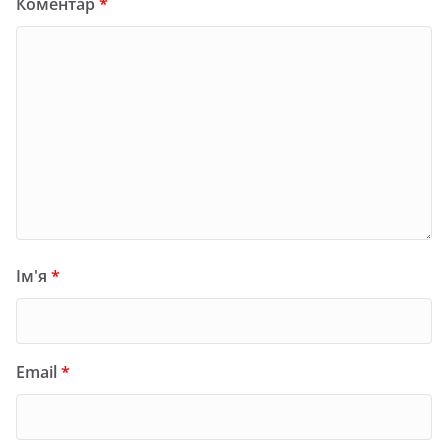
Коментар
*
Ім'я
*
Email
*