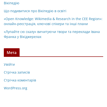
Вікіпедію
Що подивитися про Вікіпедію в освіті
«Open Knowledge: Wikimedia & Research in the CEE Region»:
онлайн-реєстрація, ключові спікери та інші плани
«Лупайте сю скалу» вичитуючи твори та переклади Івана
Франка у Вікіджерелах
Мета
Увійти
Стрічка записів
Стрічка коментарів
WordPress.org