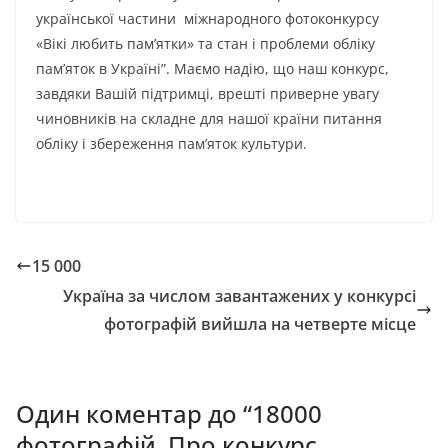
української частини міжнародного фотоконкурсу
«Вікі любить пам’ятки» та стан і проблеми обліку
пам’яток в Україні”. Маємо надію, що наш конкурс,
завдяки Вашій підтримці, врешті приверне увагу
чиновників на складне для нашої країни питання
обліку і збереження пам’яток культури.
15 000
Україна за числом завантажених у конкурсі
фотографій вийшла на четверте місце
Один коментар до “
18000
фотографій. Про конкурс