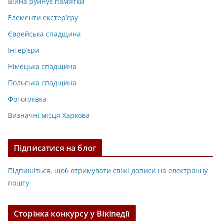
Війна руйнує пам’ятки
Елементи екстер’єру
Єврейська спадщина
Інтер’єри
Німецька спадщина
Польська спадщина
Фотоплівка
Визначні місця Харкова
Підписатися на блог
Підпишіться, щоб отримувати свіжі дописи на електронну
пошту
Сторінка конкурсу у Вікіпедії