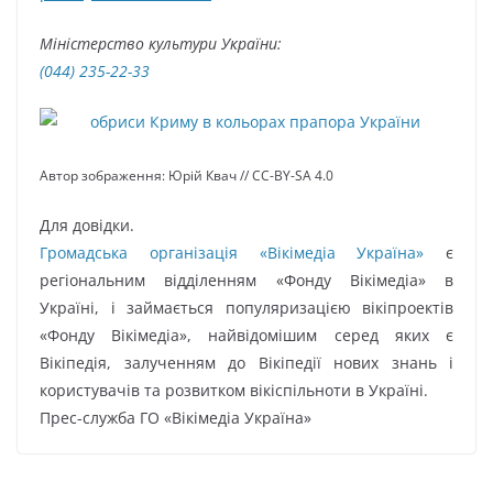
Міністерство культури України:
(044) 235-22-33
Автор зображення: Юрій Квач // CC-BY-SA 4.0
Для довідки.
Громадська організація «Вікімедіа Україна»
є
регіональним відділенням «Фонду Вікімедіа» в
Україні, і займається популяризацією вікіпроектів
«Фонду Вікімедіа», найвідомішим серед яких є
Вікіпедія, залученням до Вікіпедії нових знань і
користувачів та розвитком вікіспільноти в Україні.
Прес-служба ГО «Вікімедіа Україна»