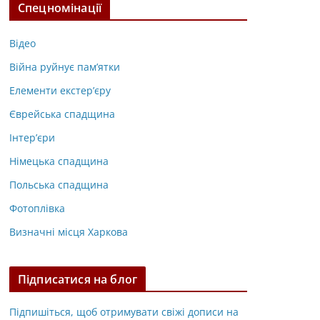
Спецномінації
Відео
Війна руйнує пам’ятки
Елементи екстер’єру
Єврейська спадщина
Інтер’єри
Німецька спадщина
Польська спадщина
Фотоплівка
Визначні місця Харкова
Підписатися на блог
Підпишіться, щоб отримувати свіжі дописи на