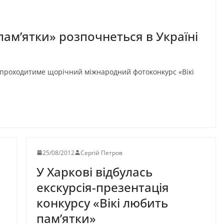
пам’ятки» розпочнеться в Україні
ні проходитиме щорічний міжнародний фотоконкурс «Вікі
25/08/2012
Сергій Петров
У Харкові відбулась
екскурсія-презентація
конкурсу «Вікі любить
пам’ятки»