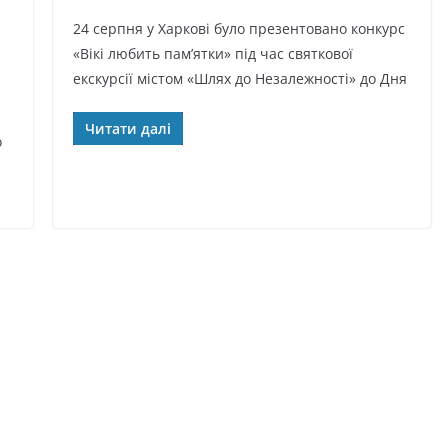
24 серпня у Харкові було презентовано конкурс
«Вікі любить пам’ятки» під час святкової
екскурсії містом «Шлях до Незалежності» до Дня
Читати далі
о