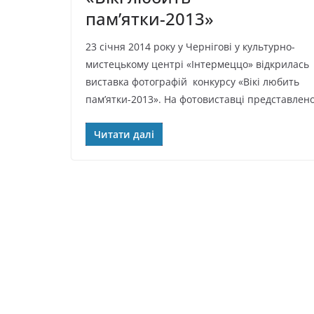
пам’ятки-2013»
23 січня 2014 року у Чернігові у культурно-
мистецькому центрі «Інтермеццо» відкрилась
виставка фотографій конкурсу «Вікі любить
пам’ятки-2013». На фотовиставці представлен
Читати далі