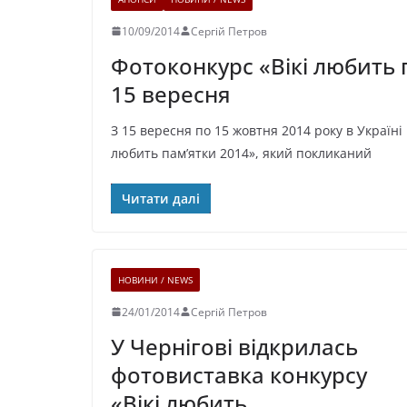
10/09/2014
Сергій Петров
Фотоконкурс «Вікі любить 
15 вересня
З 15 вересня по 15 жовтня 2014 року в Украї
любить пам’ятки 2014», який покликаний
Читати далі
НОВИНИ / NEWS
24/01/2014
Сергій Петров
У Чернігові відкрилась
фотовиставка конкурсу
«Вікі любить