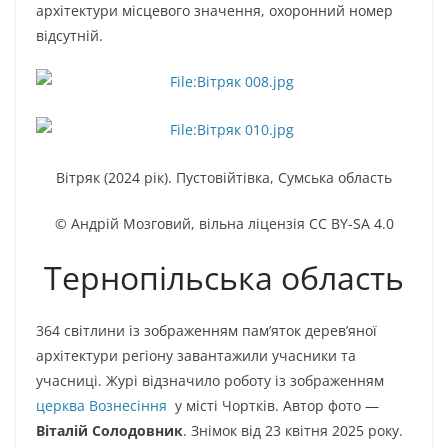
архітектури місцевого значення, охоронний номер
відсутній.
Вітряк (2024 рік). Пустовійтівка, Сумська область
© Андрій Мозговий,
вільна ліцензія CC BY-SA 4.0
Тернопільська область
364 світлини із зображенням пам’яток дерев’яної
архітектури регіону завантажили учасники та
учасниці. Журі відзначило роботу із зображенням
церква Вознесіння
у місті Чортків. Автор фото —
Віталій Солодовник
. Знімок від 23 квітня 2025 року.