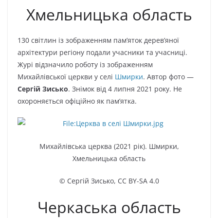
Хмельницька область
130 світлин із зображенням пам’яток дерев’яної
архітектури регіону подали учасники та учасниці.
Журі відзначило роботу із зображенням
Михайлівської церкви у селі
Шмирки
. Автор фото —
Сергій Зисько
. Знімок від 4 липня 2021 року. Не
охороняється офіційно як пам’ятка.
Михайлівська церква (2021 рік). Шмирки,
Хмельницька область
© Сергій Зисько,
CC BY-SA 4.0
Черкаська область