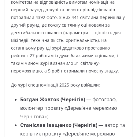
комітетом на відповідність вимогам номінації на
перший раунд до журі та волонтерів-відсіювачів
потрапили 4392 фото. З них 441 світлина перейшла у
другий раунд, де кожну світлину оцінювали за
десятибальною шкалою (параметри — цінність для
Вікіпедії, технічна якість, оригінальність). На
останньому раунді журі додатково проставило
рейтинг 27 роботам із дуже близькими оцінками, і
таким чином журі визначило 31 світлину-
переможницю, а 5 робіт отримали почесну згадку.
До журі спецномінації 2025 року ввійшли:
Богдан Жовток (Чернігів)
— фотограф,
волонтер проєкту «Деревʼяне мереживо
Чернігова»;
Станіслав Іващенко (Чернігів)
— автор та
керівник проєкту «Деревʼяне мереживо