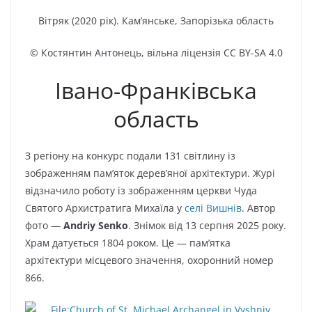
Вітряк (2020 рік). Кам’янське, Запорізька область
© Костянтин Антонець, вільна ліцензія CC BY-SA 4.0
Івано-Франківська
область
З регіону на конкурс подали 131 світлину із
зображенням пам’яток дерев’яної архітектури. Журі
відзначило роботу із зображенням церкви Чуда
Святого Архистратига Михаїла у
селі
Вишнів
. Автор
фото —
Andriy Senko
. Знімок від 13 серпня 2025 року.
Храм датується 1804 роком. Це — пам’ятка
архітектури місцевого значення, охоронний номер
866.