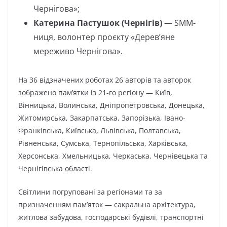
Чернігова»;
Катерина Пастушок (Чернігів)
— SMM-
ниця, волонтер проєкту «Деревʼяне
мереживо Чернігова».
На 36 відзначених роботах 26 авторів та авторок
зображено пам’ятки із 21-го регіону — Київ,
Вінницька, Волинська, Дніпропетровська, Донецька,
Житомирська, Закарпатська, Запорізька, Івано-
Франківська, Київська, Львівська, Полтавська,
Рівненська, Сумська, Тернопільська, Харківська,
Херсонська, Хмельницька, Черкаська, Чернівецька та
Чернігівська області.
Світлини погруповані за регіонами та за
призначенням пам’яток — сакральна архітектура,
житлова забудова, господарські будівлі, транспортні