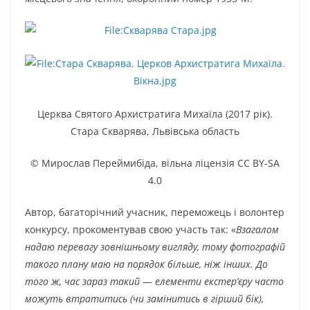
Церква Святого Архистратига Михаїла (2017 рік).
Стара Скварява, Львівська область
© Мирослав Переймибіда
,
вільна ліцензія CC BY-SA
4.0
Автор, багаторічний учасник, переможець і волонтер
конкурсу, прокоментував свою участь так: «
Взагалом
надаю перевагу зовнішньому вигляду, тому фотографій
такого плану маю на порядок більше, ніж інших. До
того ж, час зараз такий
—
елементи екстер’єру часто
можуть втратитись (чи замінитись в гірший бік),