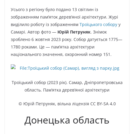
Усього з регіону було подано 13 світлин із
зображенням пам’яток дерев’яної архітектури. Журі
виділило роботу із зображенням
Троїцького собору
у
Самарі. Автор фото —
Юрій Петруняк
. Знімок
зроблено 6 жовтня 2023 року. Собор датується 1775—
1780 роками. Це — пам’ятка архітектури
національного значення, охоронний номер 151.
Троїцький собор (2023 рік). Самар, Дніпропетровська
область. Пам’ятка дерев’яної архітектури
© Юрій Петруняк, вільна ліцензія CC BY-SA 4.0
Донецька область