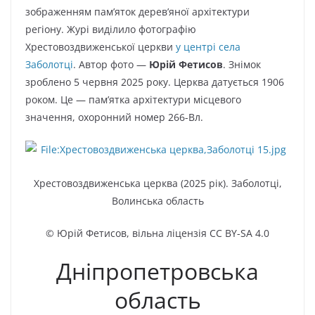
зображенням пам’яток дерев’яної архітектури
регіону. Журі виділило фотографію
Хрестовоздвиженської церкви
у центрі села
Заболотці
. Автор фото —
Юрій Фетисов
. Знімок
зроблено 5 червня 2025 року. Церква датується 1906
роком. Це — пам’ятка архітектури місцевого
значення, охоронний номер 266-Вл.
Хрестовоздвиженська церква (2025 рік). Заболотці,
Волинська область
© Юрій Фетисов, вільна ліцензія CC BY-SA 4.0
Дніпропетровська
область