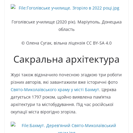
Гоголівське училище (2020 рік). Маріуполь, Донецька
область
© Олена Сугак, вільна ліцензія CC BY-SA 4.0
Сакральна архітектура
Журі також відзначило почесною згадкою три роботи
різних авторів, які завантажили вже історичні фото
Свято-Миколаївського храму у місті Бахмут
. Церква
датується 1797 роком, щойно виявлена пам’ятка
архітектури та містобудування. Під час російської
окупації міста вірогідно згоріла.