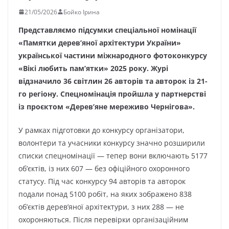
21/05/2026
Бойко Ірина
Представляємо підсумки спеціальної номінації
«Памятки дерев’яної архітектури України»
української частини міжнародного фотоконкурсу
«Вікі любить пам’ятки» 2025 року. Журі
відзначило 36 світлин 26 авторів та авторок із 21-
го регіону. Спецномінація пройшла у партнерстві
із проєктом «Дерев’яне мереживо Чернігова».
У рамках підготовки до конкурсу організатори,
волонтери та учасники конкурсу значно розширили
списки спецномінації — тепер вони включають 5177
об’єктів, із них 607 — без офіційного охоронного
статусу. Під час конкурсу 94 авторів та авторок
подали понад 5100 робіт, на яких зображено 838
об’єктів дерев’яної архітектури, з них 288 — не
охороняються. Після перевірки організаційним