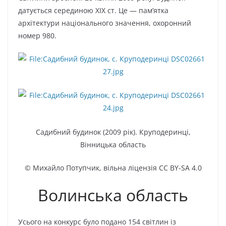
датується серединою XIX ст. Це — пам’ятка
архітектури національного значення, охоронний
номер 980.
Садибний будинок (2009 рік). Круподеринці,
Вінницька область
© Михайло Потупчик, вільна ліцензія CC BY-SA 4.0
Волинська область
Усього на конкурс було подано 154 світлин із