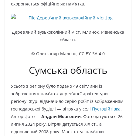
охороняється офіційно як пам’ятка.
Дерев’яний вузькоколійний міст. Млинок, Рівненська
область
© Олександр Мальон
,
CC BY-SA 4.0
Сумська область
Усього з регіону було подано 49 світлини із
зображенням пам’яток дерев’яної архітектури
регіону. Журі відзначило серію робіт із зображенням
господарської будівлі — вітряка у селі
Пустовійтівка
.
Автор фото —
Андрій Мозговий
. Фото датуються 26
липня 2024 року. Вітряк датується XIX ст., а
відновлений 2008 року. Має статус пам’ятки