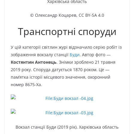
Харківська область
© Олександр Коцарев,
CC BY-SA 4.0
Транспортні споруди
У цій категорії світлин журі відзначило серію робіт із
зображення вокзалу станції
Буди
. Автор фото —
Костянтин Антонець
. Знімки зроблено 21 травня
2019 року. Споруда датується 1870 роком. Це —
пам’ятка історії місцевого значення, охоронний
номер 8675-Ха.
Вокзал станції Буди (2019 рік). Харківська область