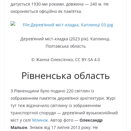
датується 1930-ми роками, довжина — 240 м. Не
охороняється офіційно як пам’ятка.
Дерев’яний міст-кладка (2023 рік). Каплинці,
Полтавська область
© Жанна Олексієнко
,
CC BY-SA 4.0
Рівненська область
З Рівненщини було подано 220 світлин із
зображенням пам’яток дерев’яної архітектури. Журі
тут теж відзначило світлину із зображенням
транспортної споруди — дерев’яний вузькоколійний
міст у селі
Млинок
. Автор фото —
Олександр
Мальон
. Знімок від 17 липня 2013 року. Не