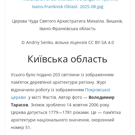
Церква Чуда Святого Архистратига Михаїла.
Вишнів
,
Івано-Франківська область
© Andriy Senko, вільна ліцензія CC BY-SA 4.0
Київська область
Усього було подано 203 світлини із зображенням
пам’яток дерев’яної архітектури регіону. Журі
відзначило роботу із зображенням
Покровської
церкви
у місті Фастів. Автор фото —
Володимир
Тарасов
. Знімок зроблено 14 жовтня 2006 року.
Церква датується 1779—1781 роками. Це — пам’ятка
архітектури національного значення, охоронний
номер 51.