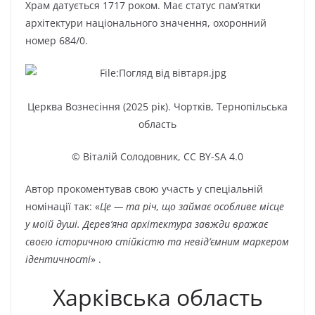
Храм датується 1717 роком. Має статус пам’ятки
архітектури національного значення, охоронний
номер 684/0.
Церква Вознесіння (2025 рік). Чортків, Тернопільська
область
© Віталій Солодовник,
CC BY-SA 4.0
Автор прокоментував свою участь у спеціальній
номінації так: «
Це — та річ, що займає особливе місце
у моїй душі. Дерев’яна архітектура завжди вражає
своєю історичною стійкістю та невід’ємним маркером
ідентичності
» .
Харківська область