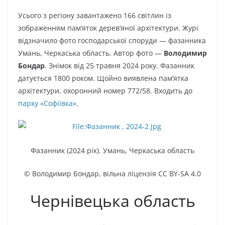
Усього з регіону завантажено 166 світлин із
зображенням пам’яток дерев’яної архітектури. Журі
відзначило фото господарської споруди — фазанника
Умань, Черкаська область. Автор фото —
Володимир
Бондар
. Знімок від 25 травня 2024 року. Фазанник
датується 1800 роком. Щойно виявлена пам’ятка
архітектури, охоронний номер 772/58. Входить до
парку «Софіївка»
.
Фазанник (2024 рік). Умань, Черкаська область
© Володимир Бондар,
вільна ліцензія CC BY-SA 4.0
Чернівецька область