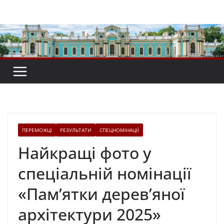
Перейти
до
вмісту
ПЕРЕМОЖЦІ
РЕЗУЛЬТАТИ
СПЕЦНОМІНАЦІЇ
Найкращі фото у
спеціальній номінації
«Пам’ятки дерев’яної
архітектури 2025»