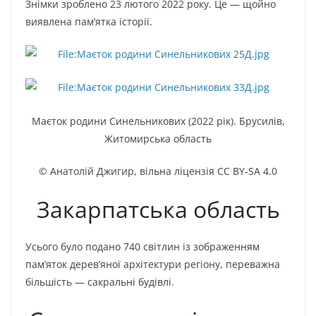
Знімки зроблено 23 лютого 2022 року. Це — щойно
виявлена пам’ятка історії.
Маєток родини Синельникових (2022 рік). Брусилів,
Житомирська область
© Анатолій Джигир, вільна ліцензія CC BY-SA 4.0
Закарпатська область
Усього було подано 740 світлин із зображенням
пам’яток дерев’яної архітектури регіону, переважна
більшість — сакральні будівлі.