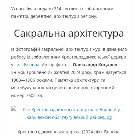
Усього було подано 214 світлин із зображенням
пам’яток дерев’яної архітектури регіону.
Сакральна архітектура
Із фотографій сакральної архітектури журі відзначило
роботу із зображенням Хрестовоздвиженської церкви
у селі
Борова
. Автор фото —
Олександр Коцарев
.
Знімок зроблено 27 жовтня 2024 року. Храм датується
1903—1906 роками. Пам’ятка архітектури та
містобудування місцевого значення, охоронний
номер 7602-Ха.
Хрестовоздвиженська церква (2024 рік), Борова,