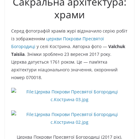
Сакральна архітектура:
храми
Серед фотографій храмів журі відзначило серію робіт
із зображенням
церкви Покрови Пресвятої
Богородиці
у селі Кострина. Авторка фото —
Valchuk
Taisiia
. Знімки зроблено 23 вересня 2017 року.
Церква датується 1761 роком. Це — пам’ятка
архітектури ніацонального значення, охоронний
номер 070018.
Церква Покрови Пресвятої Богородиці (2017 рік).