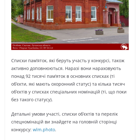
Списки пам’яток, які беруть участь у конкурсі, також
активно доповнюються. Наразі вони нараховують
понад 92 тисячі пам’яток в основних списках (ті
об’єкти, які мають охоронний статус) та кілька тисяч
об’єктів у списках спеціальних номінацій (ті, що поки
без такого статусу).
Детальні умови участі, списки об’єктів та перелік
спецномінацій ви знайдете на головній сторінці
конкурсу:
wlm.photo
.