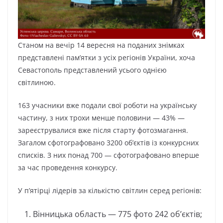
Станом на вечір 14 вересня на поданих знімках
представлені пам’ятки з усіх регіонів України, хоча
Севастополь представлений усього однією
світлиною.
163 учасники вже подали свої роботи на українську
частину, з них трохи менше половини — 43% —
зареєструвалися вже після старту фотозмагання.
Загалом сфотографовано 3200 об’єктів із конкурсних
списків. З них понад 700 — сфотографовано вперше
за час проведення конкурсу.
У п’ятірці лідерів за кількістю світлин серед регіонів:
Вінницька область — 775 фото 242 об’єктів;