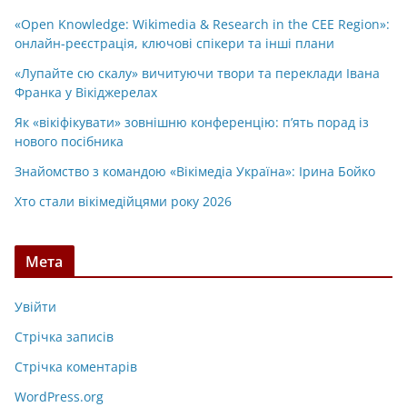
«Open Knowledge: Wikimedia & Research in the CEE Region»:
онлайн-реєстрація, ключові спікери та інші плани
«Лупайте сю скалу» вичитуючи твори та переклади Івана
Франка у Вікіджерелах
Як «вікіфікувати» зовнішню конференцію: п’ять порад із
нового посібника
Знайомство з командою «Вікімедіа Україна»: Ірина Бойко
Хто стали вікімедійцями року 2026
Мета
Увійти
Стрічка записів
Стрічка коментарів
WordPress.org