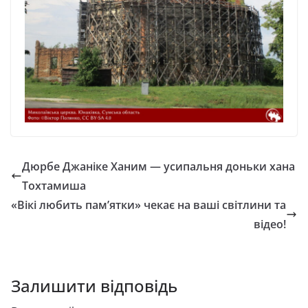
Дюрбе Джаніке Ханим — усипальня доньки хана
Тохтамиша
«Вікі любить пам’ятки» чекає на ваші світлини та
відео!
Залишити відповідь