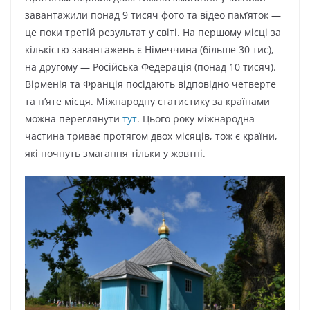
завантажили понад 9 тисяч фото та відео пам’яток —
це поки третій результат у світі. На першому місці за
кількістю завантажень є Німеччина (більше 30 тис),
на другому — Російська Федерація (понад 10 тисяч).
Вірменія та Франція посідають відповідно четверте
та п’яте місця. Міжнародну статистику за країнами
можна переглянути
тут
. Цього року міжнародна
частина триває протягом двох місяців, тож є країни,
які почнуть змагання тільки у жовтні.