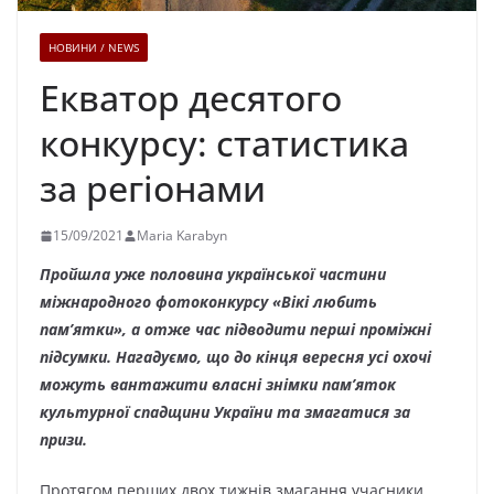
НОВИНИ / NEWS
Екватор десятого
конкурсу: статистика
за регіонами
15/09/2021
Maria Karabyn
Пройшла уже половина української частини
міжнародного фотоконкурсу «Вікі любить
пам’ятки», а отже час підводити перші проміжні
підсумки. Нагадуємо, що до кінця вересня усі охочі
можуть вантажити власні знімки пам’яток
культурної спадщини України та змагатися за
призи.
Протягом перших двох тижнів змагання учасники