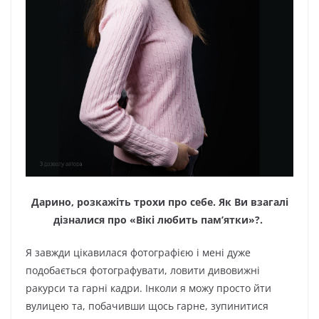
Дарино, розкажіть трохи про себе. Як Ви взагалі
дізналися про «Вікі любить пам’ятки»?.
Я завжди цікавилася фотографією і мені дуже
подобається фотографувати, ловити дивовижні
ракурси та гарні кадри. Інколи я можу просто йти
вулицею та, побачивши щось гарне, зупинитися