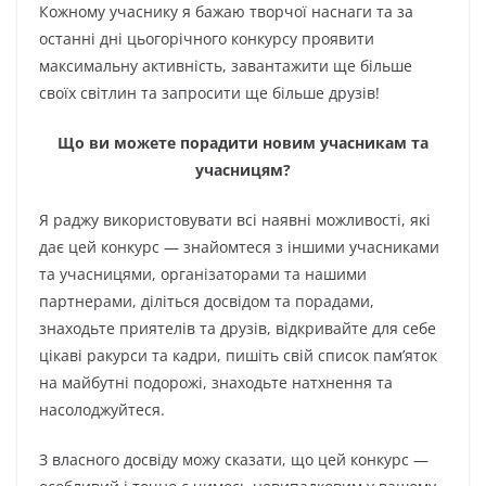
Кожному учаснику я бажаю творчої наснаги та за
останні дні цьогорічного конкурсу проявити
максимальну активність, завантажити ще більше
своїх світлин та запросити ще більше друзів!
Що ви можете порадити новим учасникам та
учасницям?
Я раджу використовувати всі наявні можливості, які
дає цей конкурс — знайомтеся з іншими учасниками
та учасницями, організаторами та нашими
партнерами, діліться досвідом та порадами,
знаходьте приятелів та друзів, відкривайте для себе
цікаві ракурси та кадри, пишіть свій список пам’яток
на майбутні подорожі, знаходьте натхнення та
насолоджуйтеся.
З власного досвіду можу сказати, що цей конкурс —