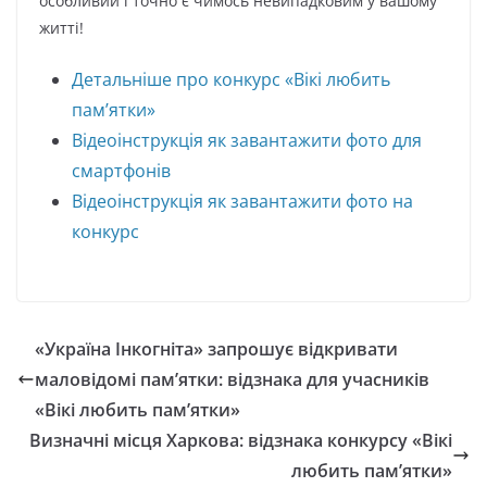
особливий і точно є чимось невипадковим у вашому
житті!
Детальніше про конкурс «Вікі любить
пам’ятки»
Відеоінструкція як завантажити фото для
смартфонів
Відеоінструкція як завантажити фото на
конкурс
«Україна Інкогніта» запрошує відкривати
маловідомі пам’ятки: відзнака для учасників
«Вікі любить пам’ятки»
Визначні місця Харкова: відзнака конкурсу «Вікі
любить пам’ятки»