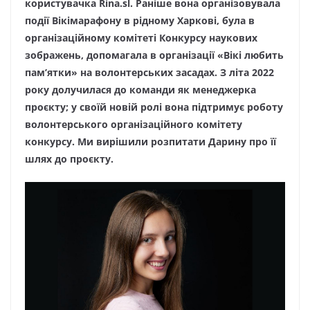
користувачка
Rina.sl. Раніше вона організовувала
події Вікімарафону в рідному
Харкові, була в
організаційному комітеті Конкурсу наукових
зображень,
допомагала в організації «Вікі любить
пам’ятки» на волонтерських засадах. З літа 2022
року долучилася до команди як менеджерка
проєкту; у своїй новій ролі
вона підтримує роботу
волонтерського організаційного комітету
конкурсу. Ми вирішили розпитати Дарину про її
шлях до проєкту.