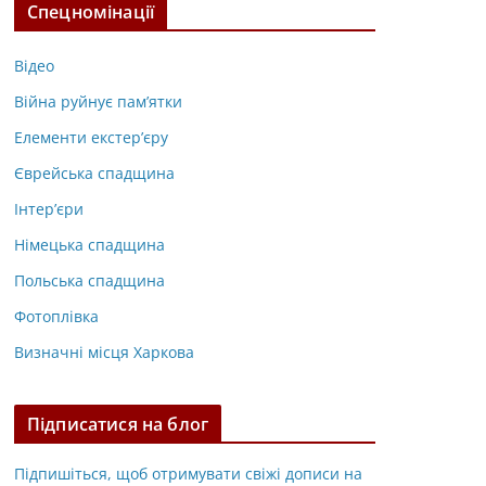
Спецномінації
Відео
Війна руйнує пам’ятки
Елементи екстер’єру
Єврейська спадщина
Інтер’єри
Німецька спадщина
Польська спадщина
Фотоплівка
Визначні місця Харкова
Підписатися на блог
Підпишіться, щоб отримувати свіжі дописи на