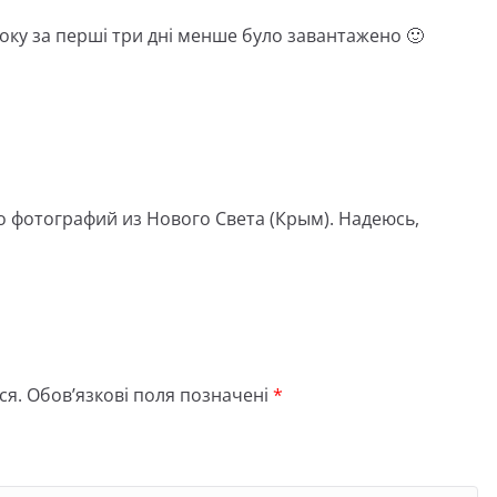
року за перші три дні менше було завантажено 🙂
 фотографий из Нового Света (Крым). Надеюсь,
ся.
Обов’язкові поля позначені
*