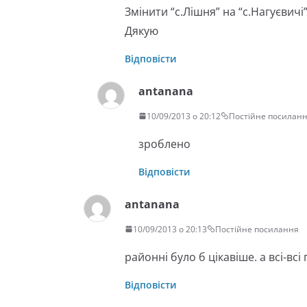
Змінити “с.Лішня” на “с.Нагуєвичі”
Дякую
Відповісти
antanana
10/09/2013 о 20:12
Постійне посилан
зроблено
Відповісти
antanana
10/09/2013 о 20:13
Постійне посилання
районні було б цікавіше. а всі-всі
Відповісти