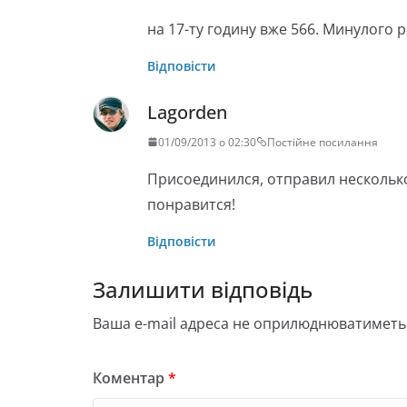
на 17-ту годину вже 566. Минулого 
Відповісти
Lagorden
01/09/2013 о 02:30
Постійне посилання
Присоединился, отправил несколько
понравится!
Відповісти
Залишити відповідь
Ваша e-mail адреса не оприлюднюватиметь
Коментар
*