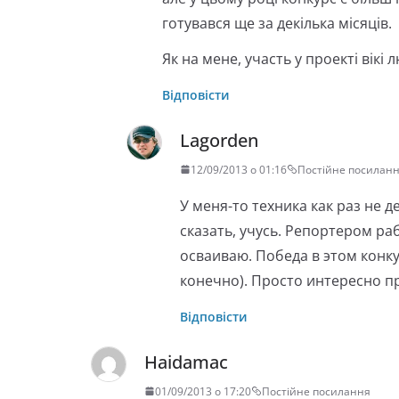
готувався ще за декілька місяців.
Як на мене, участь у проекті вік
Відповісти
Lagorden
12/09/2013 о 01:16
Постійне посилан
У меня-то техника как раз не д
сказать, учусь. Репортером ра
осваиваю. Победа в этом конку
конечно). Просто интересно п
Відповісти
Haidamac
01/09/2013 о 17:20
Постійне посилання