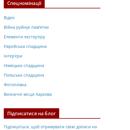
Спецномінації
Відео
Війна руйнує пам’ятки
Елементи екстер’єру
Єврейська спадщина
Інтер’єри
Німецька спадщина
Польська спадщина
Фотоплівка
Визначні місця Харкова
Підписатися на блог
Підпишіться, щоб отримувати свіжі дописи на