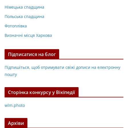
Німецька спадщина
Польська спадщина
Фотоплівка
Визначні місця Харкова
Підписатися на блог
Підпишіться, щоб отримувати свіжі дописи на електронну
пошту
Сторінка конкурсу у Вікіпедії
wlm.photo
Архіви