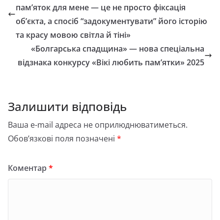
пам’яток для мене — це не просто фіксація
об’єкта, а спосіб “задокументувати” його історію
та красу мовою світла й тіні»
«Болгарська спадщина» — нова спеціальна
відзнака конкурсу «Вікі любить пам’ятки» 2025
Залишити відповідь
Ваша e-mail адреса не оприлюднюватиметься.
Обов’язкові поля позначені
*
Коментар
*