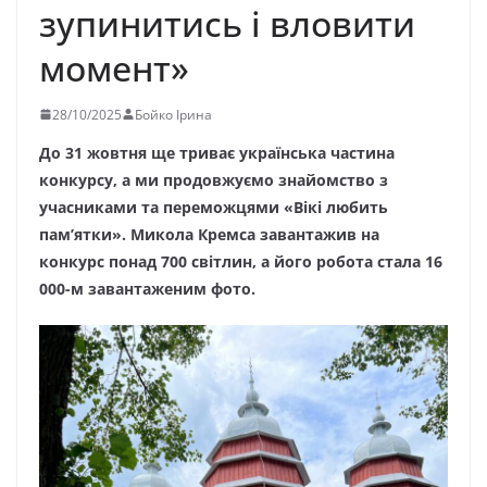
зупинитись і вловити
момент»
28/10/2025
Бойко Ірина
До 31 жовтня ще триває українська частина
конкурсу, а ми продовжуємо знайомство з
учасниками та переможцями «Вікі любить
пам’ятки». Микола Кремса завантажив на
конкурс понад 700 світлин, а його робота стала 16
000-м завантаженим фото.