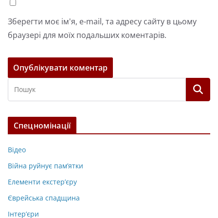
Зберегти моє ім'я, e-mail, та адресу сайту в цьому
браузері для моїх подальших коментарів.
Спецномінації
Відео
Війна руйнує пам’ятки
Елементи екстер’єру
Єврейська спадщина
Інтер’єри