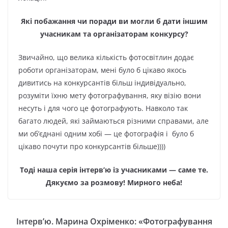
Які побажання чи поради ви могли б дати іншим
учасникам та організаторам конкурсу?
Звичайно, що велика кількість фотосвітлин додає
роботи організаторам, мені було б цікаво якось
дивитись на конкурсантів більш індивідуально,
розуміти їхню мету фотографування, яку візію вони
несуть і для чого це фотографують. Навколо так
багато людей, які займаються різними справами, але
ми об’єднані одним хобі — це фотографія і було б
цікаво почути про конкурсантів більше))))
Тоді наша серія інтерв’ю із учасниками — саме те.
Дякуємо за розмову! Мирного неба!
Інтерв’ю. Марина Охріменко: «Фотографування