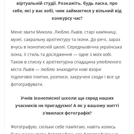
віртуальній студії. Розкажіть, будь ласка, про
себе, які у вас хобі, чим займаєтеся у вільний від
конкурсу час?
Мене звати Микола. Люблю Львів, старі кам’яниці,
музеї, сакральну архітектуру та ікони. До речі, зараз
вчусь в іконописній школі. Середньовічна українська
ікона, її стиль та дослідження — одне з моїх хобі.
Також в списку є архітектурна спадщина улюбленого
міста Львів — люблю знаходити нові взори
підлогової плитки, розписи, закручені сходи і все це
фотографувати.
Учнів іконописної школи ще серед наших
учасників не пригадуємо! А як у вашому житті
з’явилася фотографія?
Фотографую, скільки себе пам’ятаю, навіть колись