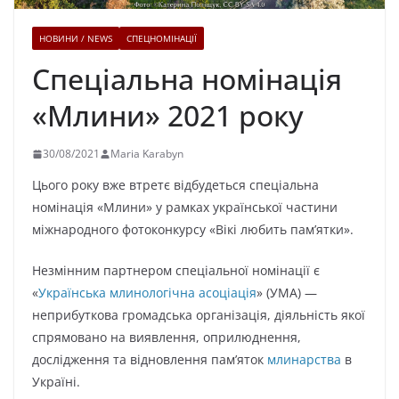
НОВИНИ / NEWS
СПЕЦНОМІНАЦІЇ
Спеціальна номінація
«Млини» 2021 року
30/08/2021
Maria Karabyn
Цього року вже втретє відбудеться спеціальна
номінація «Млини» у рамках української частини
міжнародного фотоконкурсу «Вікі любить пам’ятки».
Незмінним партнером спеціальної номінації є
«
Українська млинологічна асоціація
» (УМА) —
неприбуткова громадська організація, діяльність якої
спрямовано на виявлення, оприлюднення,
дослідження та відновлення пам’яток
млинарства
в
Україні.