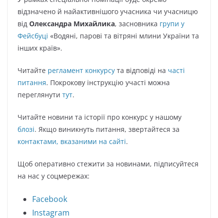
відзначено й найактивнішого учасника чи учасницю
від
Олександра Михайлика
, засновника
групи у
Фейсбуці
«Водяні, парові та вітряні млини України та
інших країв».
Читайте
регламент конкурсу
та відповіді на
часті
питання
. Покрокову інструкцію участі можна
переглянути
тут
.
Читайте новини та історії про конкурс у нашому
блозі
. Якщо виникнуть питання, звертайтеся за
контактами, вказаними на сайті
.
Щоб оперативно стежити за новинами, підписуйтеся
на нас у соцмережах:
Facebook
Instagram