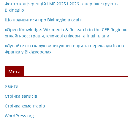
Фото з конференцій LMF 2025 і 2026 тепер ілюструють
Вікіпедію
Що подивитися про Вікіпедію в освіті
«Open Knowledge: Wikimedia & Research in the CEE Region»:
онлайн-реєстрація, ключові спікери та інші плани
«Лупайте сю скалу» вичитуючи твори та переклади Івана
Франка у Вікіджерелах
Мета
Увійти
Стрічка записів
Стрічка коментарів
WordPress.org