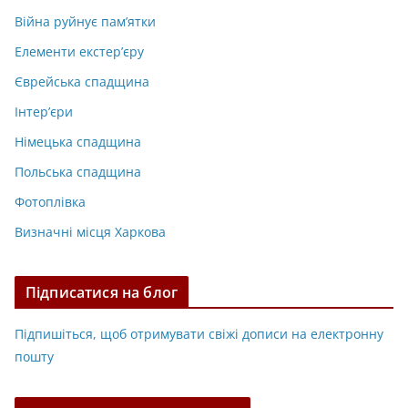
Війна руйнує пам’ятки
Елементи екстер’єру
Єврейська спадщина
Інтер’єри
Німецька спадщина
Польська спадщина
Фотоплівка
Визначні місця Харкова
Підписатися на блог
Підпишіться, щоб отримувати свіжі дописи на електронну
пошту