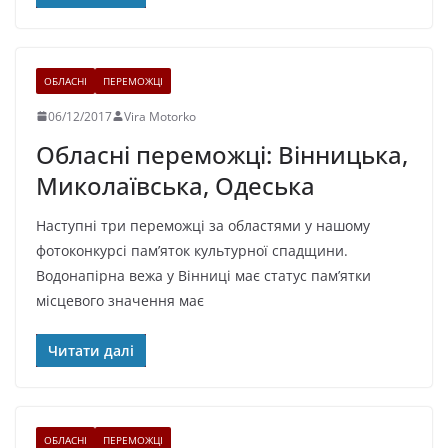
ОБЛАСНІ
ПЕРЕМОЖЦІ
06/12/2017
Vira Motorko
Обласні переможці: Вінницька,
Миколаївська, Одеська
Наступні три переможці за областями у нашому
фотоконкурсі пам’яток культурної спадщини.
Водонапірна вежа у Вінниці має статус пам’ятки
місцевого значення має
Читати далі
ОБЛАСНІ
ПЕРЕМОЖЦІ