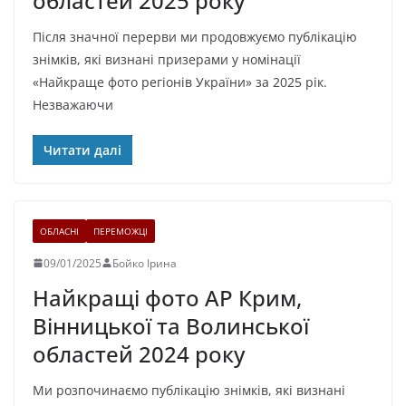
областей 2025 року
Після значної перерви ми продовжуємо публікацію
знімків, які визнані призерами у номінації
«Найкраще фото регіонів України» за 2025 рік.
Незважаючи
Читати далі
ОБЛАСНІ
ПЕРЕМОЖЦІ
09/01/2025
Бойко Ірина
Найкращі фото АР Крим,
Вінницької та Волинської
областей 2024 року
Ми розпочинаємо публікацію знімків, які визнані