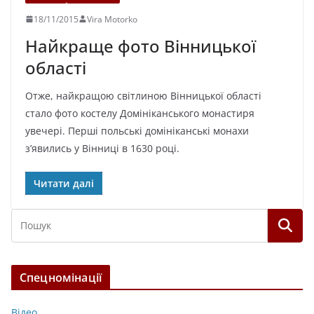
18/11/2015
Vira Motorko
Найкраще фото Вінницької
області
Отже, найкращою світлиною Вінницької області
стало фото костелу Домініканського монастиря
увечері. Перші польські домініканські монахи
з’явились у Вінниці в 1630 році.
Читати далі
Спецномінації
Відео