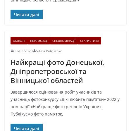
Читати далі
ОБЛАСНІ
ПЕРЕМОЖЦІ
СПЕЦНОМІНАЦІЇ
СТАТИСТИКА
11/03/2023
Vitalii Petrushko
Найкращі фото Донецької,
Дніпропетровської та
Вінницької областей
Завершилося оцінювання робіт учасників та
учасниць фотоконкурсу «Вікі любить памʼятки» 2022 у
номінації «Найкраще фото регіонів України».
Публікуємо фото пам’яток,
Читати далі