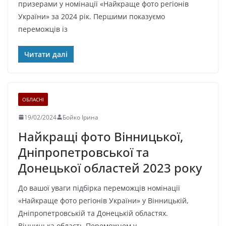
призерами у номінації «Найкраще фото регіонів
України» за 2024 рік. Першими показуємо
переможців із
Читати далі
ОБЛАСНІ
19/02/2024
Бойко Ірина
Найкращі фото Вінницької,
Дніпропетровської та
Донецької областей 2023 року
До вашої уваги підбірка переможців номінації
«Найкраще фото регіонів України» у Вінницькій,
Дніпропетровській та Донецькій областях.
Вінницька область Переможцем у