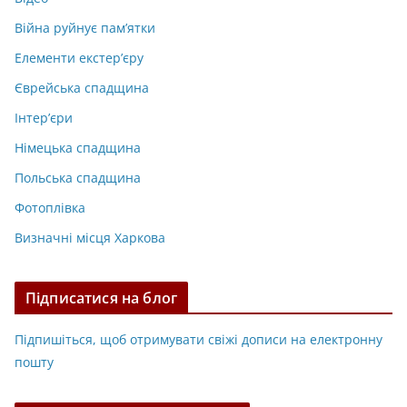
Війна руйнує пам’ятки
Елементи екстер’єру
Єврейська спадщина
Інтер’єри
Німецька спадщина
Польська спадщина
Фотоплівка
Визначні місця Харкова
Підписатися на блог
Підпишіться, щоб отримувати свіжі дописи на електронну
пошту