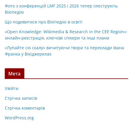
Фото з конференцій LMF 2025 і 2026 тепер ілюструють
Вікіпедію
Що подивитися про Вікіпедію в освіті
«Open Knowledge: Wikimedia & Research in the CEE Region»:
онлайн-реєстрація, ключові спікери та інші плани
«Лупайте сю скалу» вичитуючи твори та переклади Івана
Франка у Вікіджерелах
Мета
Увійти
Стрічка записів
Стрічка коментарів
WordPress.org