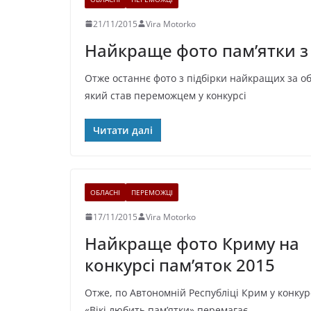
21/11/2015
Vira Motorko
Найкраще фото пам’ятки з 
Отже останнє фото з підбірки найкращих за о
який став переможцем у конкурсі
Читати далі
ОБЛАСНІ
ПЕРЕМОЖЦІ
17/11/2015
Vira Motorko
Найкраще фото Криму на
конкурсі пам’яток 2015
Отже, по Автономній Республіці Крим у конкур
«Вікі любить пам’ятки» перемагає