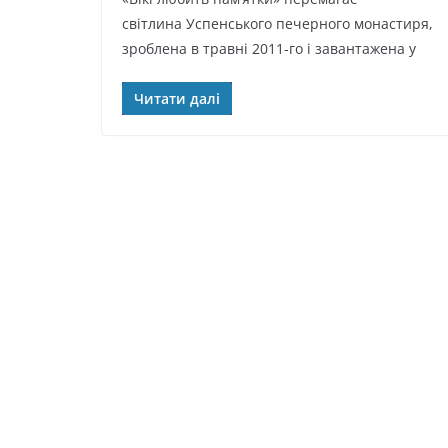
світлина Успенського печерного монастиря,
зроблена в травні 2011-го і завантажена у
Читати далі