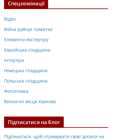
Спецномінації
Відео
Війна руйнує пам’ятки
Елементи екстер’єру
Єврейська спадщина
Інтер’єри
Німецька спадщина
Польська спадщина
Фотоплівка
Визначні місця Харкова
Підписатися на блог
Підпишіться, щоб отримувати свіжі дописи на