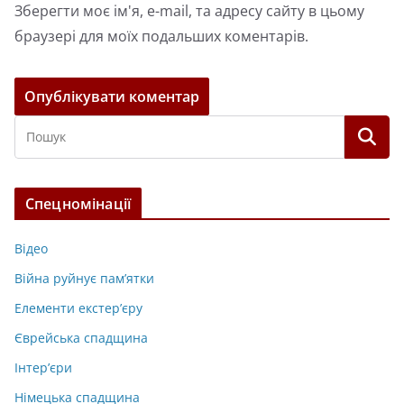
Зберегти моє ім'я, e-mail, та адресу сайту в цьому
браузері для моїх подальших коментарів.
Спецномінації
Відео
Війна руйнує пам’ятки
Елементи екстер’єру
Єврейська спадщина
Інтер’єри
Німецька спадщина