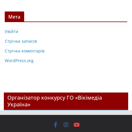
Мета
Увійти
Стрічка записів
Стрічка коментарів
WordPress.org
Організатор конкурсу ГО «Вікімедіа
Україна»