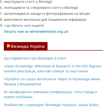
ілюструвати статті у Вікіпедії
поліпшувати та створювати статті у Вікіпедії
організовувати заходи із фотографування на місцях
макетувати матеріали для поширення інформації
і ще багато чого іншого!
Пишіть нам на wlm@wikimedia.org.ua!
Вікімедіа Україна
Що подивитися про Вікіпедію в освіті
«Open Knowledge: Wikimedia & Research in the CEE Region»:
онлайн-реєстрація, ключові спікери та інші плани
«Лупайте сю скалу» вичитуючи твори та переклади Івана
Франка у Вікіджерелах
Як «вікіфікувати» зовнішню конференцію: п’ять порад із
нового посібника
Знайомство з командою «Вікімедіа Україна»: Ірина Бойко