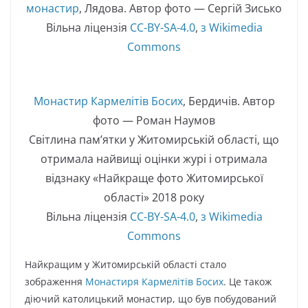
монастир
, Лядова. Автор фото — Сергій Зисько
Вільна ліцензія
CC-BY-SA-4.0
,
з Wikimedia
Commons
Монастир Кармелітів Босих
, Бердичів. Автор
фото — Роман Наумов
Світлина пам’ятки у Житомирській області, що
отримала найвищі оцінки журі і отримала
відзнаку «Найкраще фото Житомирської
області» 2018 року
Вільна ліцензія
CC-BY-SA-4.0
,
з Wikimedia
Commons
Найкращим у Житомирській області стало
зображення
Монастиря Кармелітів Босих
. Це також
діючий католицький монастир, що був побудований