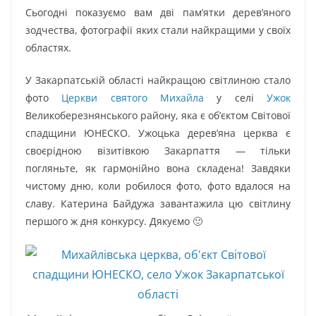
Сьогодні показуємо вам дві пам’ятки дерев’яного
зодчества, фотографії яких стали найкращими у своїх
областях.
У Закарпатській області найкращою світлиною стало
фото
Церкви святого Михайла
у селі
Ужок
Великоберезнянського району, яка є об’єктом Світової
спадщини ЮНЕСКО. Ужоцька дерев’яна церква є
своєрідною візитівкою Закарпаття — тільки
погляньте, як гармонійно вона складена! Завдяки
чистому дню, коли робилося фото, фото вдалося на
славу. Катерина Байдужа завантажила цю світлину
першого ж дня конкурсу. Дякуємо 🙂