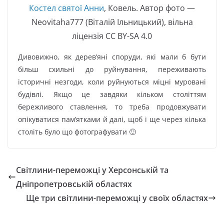
Костел святої Анни
, Ковель. Автор фото —
Neovitaha777 (Віталій Ільницький), вільна
ліцензія CC BY-SA 4.0
Дивовижно, як дерев’яні споруди, які мали б бути
більш схильні до руйнування, переживають
історичні незгоди, коли руйнуються міцні муровані
будівлі. Якщо це завдяки кільком століттям
бережливого ставлення, то треба продовжувати
опікуватися пам’ятками й далі, щоб і ще через кілька
століть було що фотографувати 🙂
Світлини-переможці у Херсонській та
Дніпропетровській областях
Ще три світлини-переможці у своїх областях