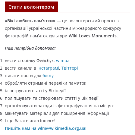
т
Стати волонтером
е
г
«Вікі любить пам’ятки»
— це волонтерський проєкт з
о
організації української частини міжнародного конкурсу
р
фотографій пам’яток культури
Wiki Loves Monuments.
і
ї
Нам потрібна допомога:
вести сторінку Фейсбук:
wlmua
вести канали в
Інстаграмі
,
Твіттері
писати пости для
блогу
обробляти отримані переліки пам’яток
ілюструвати статті у Вікіпедії
поліпшувати та створювати статті у Вікіпедії
організовувати заходи із фотографування на місцях
макетувати матеріали для поширення інформації
і ще багато чого іншого!
Пишіть нам на wlm@wikimedia.org.ua!