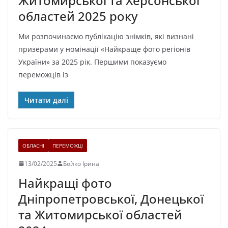
Житомирської та Херсонської
областей 2025 року
Ми розпочинаємо публікацію знімків, які визнані
призерами у номінації «Найкраще фото регіонів
України» за 2025 рік. Першими показуємо
переможців із
Читати далі
ОБЛАСНІ
ПЕРЕМОЖЦІ
13/02/2025
Бойко Ірина
Найкращі фото
Дніпропетровської, Донецької
та Житомирської областей