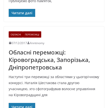
Публікуємо фото пам’яток,
Читати далі
ОБЛАСНІ
ПЕРЕМОЖЦІ
07/12/2017
Anntinomy
Обласні переможці:
Кіровоградська, Запорізька,
Дніпропетровська
Наступні три переможці за областями у цьогорічному
конкурсі. Наталія Шестакова стала другою
учасницею, хто сфотографував волосне управління
на Кіровоградщині для
Читати далі