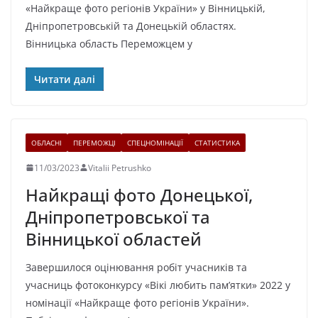
«Найкраще фото регіонів України» у Вінницькій,
Дніпропетровській та Донецькій областях.
Вінницька область Переможцем у
Читати далі
ОБЛАСНІ
ПЕРЕМОЖЦІ
СПЕЦНОМІНАЦІЇ
СТАТИСТИКА
11/03/2023
Vitalii Petrushko
Найкращі фото Донецької,
Дніпропетровської та
Вінницької областей
Завершилося оцінювання робіт учасників та
учасниць фотоконкурсу «Вікі любить памʼятки» 2022 у
номінації «Найкраще фото регіонів України».