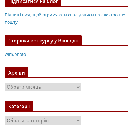
Підписатися на блог
Підпишіться, щоб отримувати свіжі дописи на електронну
пошту
Сторінка конкурсу у Вікіпедії
wlm.photo
Архіви
А
р
х
Категорії
і
в
К
и
а