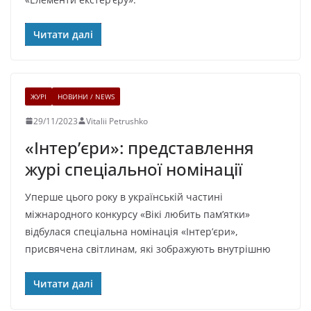
Читати далі
ЖУРІ
НОВИНИ / NEWS
29/11/2023
Vitalii Petrushko
«Інтер’єри»: представлення
журі спеціальної номінації
Уперше цього року в українській частині
міжнародного конкурсу «Вікі любить пам’ятки»
відбулася спеціальна номінація «Інтер’єри»,
присвячена світлинам, які зображують внутрішню
Читати далі