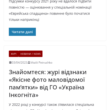
Підсумки конкурсу 2021 року не вдалося підбити
повністю — оцінювання у спеціальній номінації
«Єврейська спадщина» повинне було початися
тільки наприкінці
Читати далі
ЖУРІ
НОВИНИ / NEWS
03/04/2023
Vitalii Petrushko
Знайомтеся: журі відзнаки
«Якісне фото маловідомої
пам’ятки» від ГО «Україна
Інкогніта»
У 2022 році у конкурсі також з’явилася спеціальна