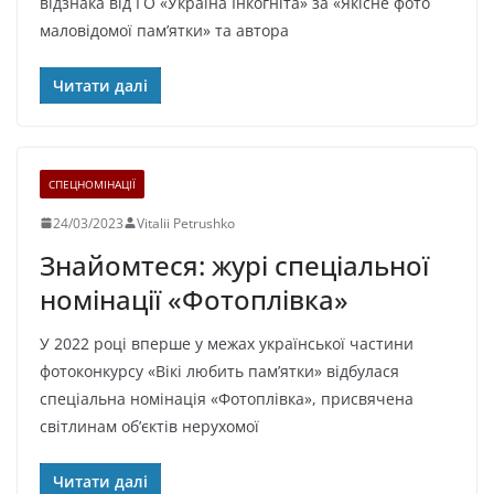
відзнака від ГО «Україна Інкогніта» за «Якісне фото
маловідомої пам’ятки» та автора
Читати далі
СПЕЦНОМІНАЦІЇ
24/03/2023
Vitalii Petrushko
Знайомтеся: журі спеціальної
номінації «Фотоплівка»
У 2022 році вперше у межах української частини
фотоконкурсу «Вікі любить пам’ятки» відбулася
спеціальна номінація «Фотоплівка», присвячена
світлинам об’єктів нерухомої
Читати далі