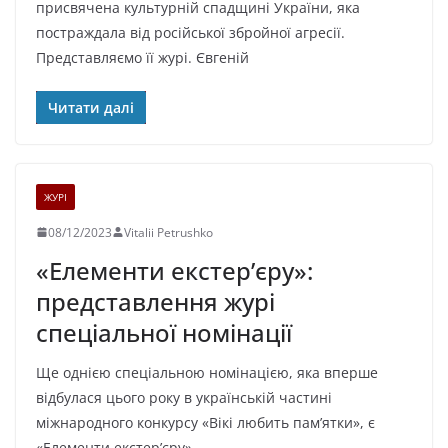
присвячена культурній спадщині України, яка
постраждала від російської збройної агресії.
Представляємо її журі. Євгеній
Читати далі
ЖУРІ
08/12/2023
Vitalii Petrushko
«Елементи екстер’єру»:
представлення журі
спеціальної номінації
Ще однією спеціальною номінацією, яка вперше
відбулася цього року в українській частині
міжнародного конкурсу «Вікі любить пам’ятки», є
«Елементи екстер’єру».