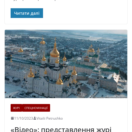
Читати далі
ЖУРІ
СПЕЦНОМІНАЦІЇ
11/10/2023
Vitalii Petrushko
«Відео»: представлення журі