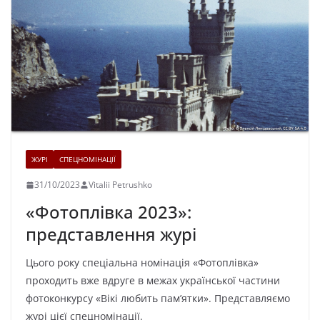
ЖУРІ
СПЕЦНОМІНАЦІЇ
31/10/2023
Vitalii Petrushko
«Фотоплівка 2023»:
представлення журі
Цього року спеціальна номінація «Фотоплівка»
проходить вже вдруге в межах української частини
фотоконкурсу «Вікі любить пам’ятки». Представляємо
журі цієї спецномінації.