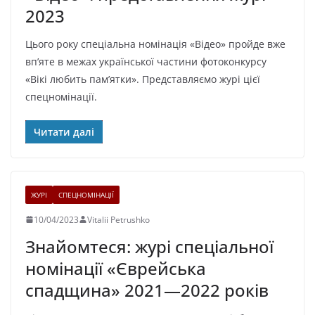
2023
Цього року спеціальна номінація «Відео» пройде вже
вп’яте в межах української частини фотоконкурсу
«Вікі любить пам’ятки». Представляємо журі цієї
спецномінації.
Читати далі
ЖУРІ
СПЕЦНОМІНАЦІЇ
10/04/2023
Vitalii Petrushko
Знайомтеся: журі спеціальної
номінації «Єврейська
спадщина» 2021—2022 років