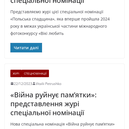
спеціальної номінації
Представляємо журі цієї спеціальної номінації
«Польська спадщина», яка вперше пройшла 2024
року в межах української частини міжнародного
фотоконкурсу «Вікі любить
Читати далі
ЖУРІ
СПЕЦНОМІНАЦІЇ
22/12/2023
Vitalii Petrushko
«Війна руйнує пам’ятки»:
представлення журі
спеціальної номінації
Нова спеціальна номінація «Війна руйнує пам’ятки»