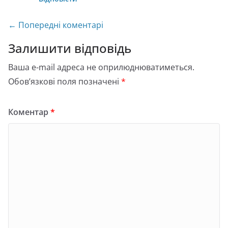
Навігація
← Попередні коментарі
по
Залишити відповідь
коментарях
Ваша e-mail адреса не оприлюднюватиметься.
Обов’язкові поля позначені
*
Коментар
*