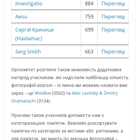
Investigatio
884
Перегляд
Aeou
759
Перегляд
Сергій Криниця
699
Перегляд
(Haidamac)
Serg Smith
663
Перегляд
Оргкомітет розгляне також можливість додаткових
нагород учасникам, які надіслали найбільшу кількість
фотографій взагалі – їх імена ми можемо назвати вже
зараз – це
WoxBox
(3502) та
Alex Levitsky & Dmitry
Shamatazhi
(3134).
Просимо також учасників допомогти нам з
категоризацією пам’яток. Важливо розсортувати
пам’ятки по категоріях за містами або регіонами, а
для пам’яток, які мають по декілька фотографій –