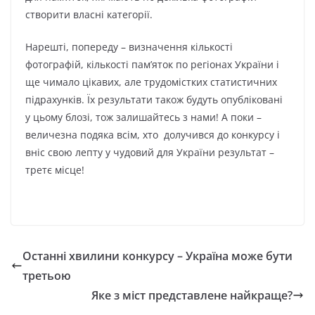
створити власні категорії.
Нарешті, попереду – визначення кількості
фотографій, кількості пам’яток по регіонах України і
ще чимало цікавих, але трудомістких статистичних
підрахунків. Їх результати також будуть опубліковані
у цьому блозі, тож залишайтесь з нами! А поки –
величезна подяка всім, хто долучився до конкурсу і
вніс свою лепту у чудовий для України результат –
третє місце!
Останні хвилини конкурсу – Україна може бути
третьою
Яке з міст представлене найкраще?