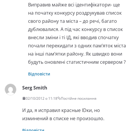
Виправив майже всі ідентифікатори- ще
на початку конкурсу роздрукував список
свого району та міста – до речі, багато
дублювалися. А під час конкурсу в список
внесли зміни і ті ІД, які вводив спочатку
почали перекидати з одних пам’яток міста
на інші пам’ятки району. Як швидко вони
будуть оновлені статистичним сервером ?
Відповісти
Serg Smith
02/10/2012 о 11:18
Постійне посилання
И да, я исправил красные IDки, но
изминений в списке не произошло.
Відповісти