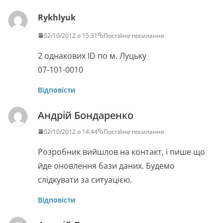
Rykhlyuk
02/10/2012 о 15:31
Постійне посилання
2 однакових ID по м. Луцьку
07-101-0010
Відповісти
Андрій Бондаренко
02/10/2012 о 14:44
Постійне посилання
Розробник вийшлов на контакт, і пише що
йде оновлення бази даних. Будемо
слідкувати за ситуацією.
Відповісти