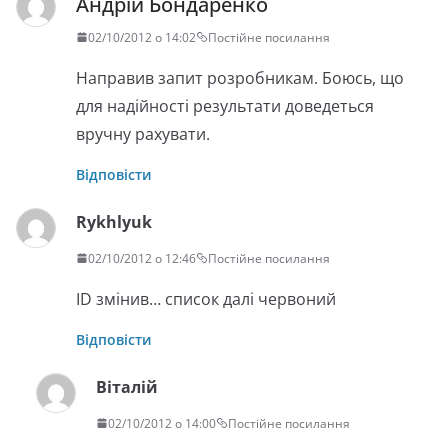
Андрій Бондаренко
02/10/2012 о 14:02
Постійне посилання
Направив запит розробникам. Боюсь, що
для надійності результати доведеться
вручну рахувати.
Відповісти
Rykhlyuk
02/10/2012 о 12:46
Постійне посилання
ID змінив… список далі червоний
Відповісти
Віталій
02/10/2012 о 14:00
Постійне посилання